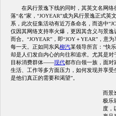
在风行景逸下线的同时，其英文名网络
落“名”家，“JOYEAR”成为风行景逸正式英
系，此次征集活动有近万条命名，而选中“JOY
仅因其网络支持率火爆，更因其含义与景逸
而合。“JOYEAR”，即“JOY＋YEAR”，
每一天。正如同东风
柳汽
某领导所言：“快
却是人们发自内心的向往和追求。尤其是对
目标消费群体——
现代
都市白领一族，面对
生活、工作等多方面压力，如何发现并享受
是他们真正的需要和渴望”。
而景
极乐
度，