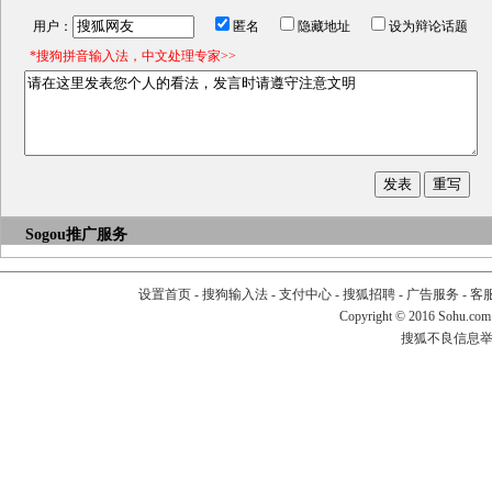
用户：
匿名
隐藏地址
设为辩论话题
*搜狗拼音输入法，中文处理专家>>
Sogou推广服务
设置首页
-
搜狗输入法
-
支付中心
-
搜狐招聘
-
广告服务
-
客
Copyright
©
2016 Sohu.com
搜狐不良信息