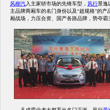
风柳汽
入主家轿市场的先锋车型，
风行
景逸
主品牌两厢车的名门身份以及“超规格”的产
厢战场，力压合资、国产各路品牌，势夺霸