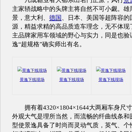
凡成霸业者大都系出名门正派，风行
景
主家轿战略中的头牌主将自然不可小觑。雄
景，意大利、
德国
、日本、美国等超阵容的
源，精益求精的高品质造车理念，无不体现
主品牌家用车领域的野心与实力，同是也验
逸“超规格”确实师出有名。
景逸下线现场
景逸下线现场
景逸下线现场
拥有着4320×1804×1644大两厢车身尺
外观大气是理所当然，而流畅的纤曲线条和
型使景逸具备了时尚而灵动气质，英气、个