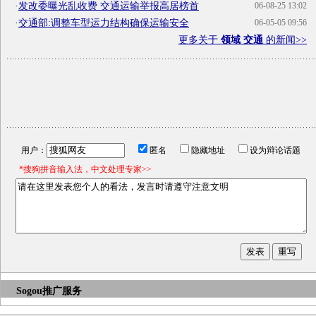
·
发改委曝光乱收费 交通运输举报高居榜首
06-08-25 13:02
·
交通部:调整车型运力结构确保运输安全
06-05-05 09:56
更多关于
领域 交通
的新闻>>
用户：
匿名
隐藏地址
设为辩论话题
*搜狗拼音输入法，中文处理专家>>
Sogou推广服务