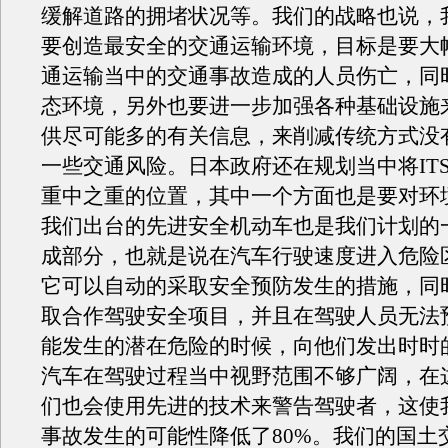
缓解道路的拥堵状况等。我们的战略也说，
要创造最安全的交通运输环境，目标是要大
通运输当中的交通事故造成的人员伤亡，同
态环境，另外也要进一步加强各种基础设施
供尽可能多的有关信息，来削减传统方式没
一些交通风险。日本政府还在规划当中将IT
重中之重的位置，其中一个方面也是要对环
我们出台的先进安全机动车也是我们计划的
成部分，也就是说在汽车行驶速度进入危险
它可以自动的采取安全预防发生的措施，同
取合作驾驶安全项目，并且在驾驶人员无法
能发生的潜在危险的时候，向他们发出时时
汽车在驾驶过程当中视野范围不够广阔，在
们也会使用先进的技术来警告驾驶者，这使
事故发生的可能性降低了80%。我们的国土