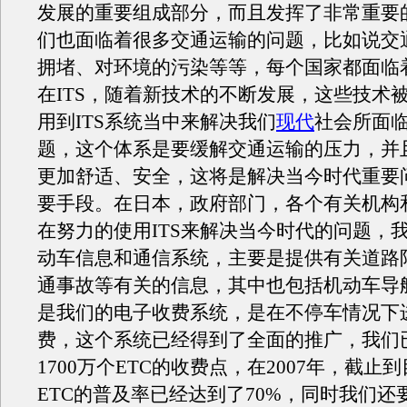
发展的重要组成部分，而且发挥了非常重要
们也面临着很多交通运输的问题，比如说交
拥堵、对环境的污染等等，每个国家都面临
在ITS，随着新技术的不断发展，这些技术
用到ITS系统当中来解决我们
现代
社会所面
题，这个体系是要缓解交通运输的压力，并
更加舒适、安全，这将是解决当今时代重要
要手段。在日本，政府部门，各个有关机构
在努力的使用ITS来解决当今时代的问题，
动车信息和通信系统，主要是提供有关道路
通事故等有关的信息，其中也包括机动车导航
是我们的电子收费系统，是在不停车情况下
费，这个系统已经得到了全面的推广，我们
1700万个ETC的收费点，在2007年，截止
ETC的普及率已经达到了70%，同时我们还