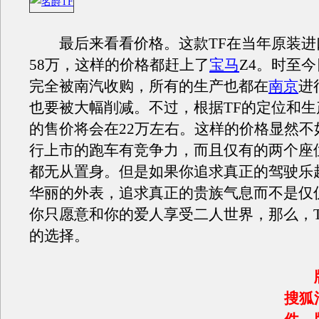
最后来看看价格。这款TF在当年原装进
58万，这样的价格都赶上了
宝马
Z4。时至
完全被南汽收购，所有的生产也都在
南京
进
也要被大幅削减。不过，根据TF的定位和生
的售价将会在22万左右。这样的价格显然不
行上市的跑车有竞争力，而且仅有的两个座
都无从置身。但是如果你追求真正的驾驶乐
华丽的外表，追求真正的贵族气息而不是仅
你只愿意和你的爱人享受二人世界，那么，T
的选择。
搜狐