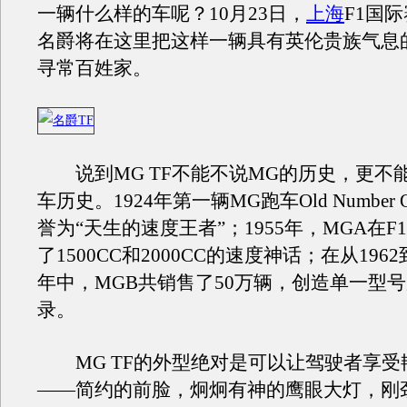
一辆什么样的车呢？10月23日，
上海
F1国
名爵将在这里把这样一辆具有英伦贵族气息
寻常百姓家。
说到MG TF不能不说MG的历史，更不
车历史。1924年第一辆MG跑车Old Number
誉为“天生的速度王者”；1955年，MGA在F
了1500CC和2000CC的速度神话；在从1962到
年中，MGB共销售了50万辆，创造单一型
录。
MG TF的外型绝对是可以让驾驶者享受
——简约的前脸，炯炯有神的鹰眼大灯，刚