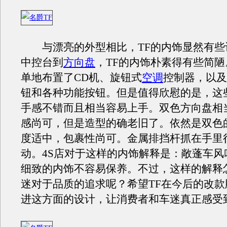
与漂亮的外型相比，TF的内饰显然有些
中控台到
方向盘
，TF的内饰朴素得有些简
单地布置了CD机、旋钮式
空调
控制器，以及
钮和各种功能按钮。但是值得欣慰的是，这
手感不错而且相当容易上手。双色方向盘相
感尚可，但是造型的确老旧了。依然是双色
度适中，包裹性尚可。金属排挡杆抓在手里
动。4S店对于这样的内饰解释是：敞蓬车风
细致的内饰不容易保养。不过，这样的解释
迷对于品质的追求呢？希望TF在今后的改款
进这方面的设计，让消费者和车迷真正感受