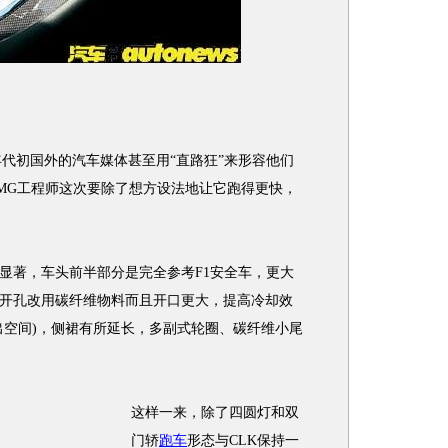
代初国外的汽车媒体甚至用“直路狂”来形容他们
MG工程师这次要除了想方设法地让它跑得更快，
著，车头前半部分是完全参考F1安全车，更大
开孔改用碳纤维物料而且开口更大，提高冷却效
出空间)，侧裙有所延长，多副式轮圈、碳纤维小尾
这样一来，除了四圆灯和双
门轿
跑车
形态与CLK保持一