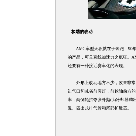
极端的改动
AMG车型天职就在于奔跑，90年
的产品，可见直线加速力之疯狂。A
还要有一种接近赛车化的表现。
外形上改动地方不少，效果非常显
进气口和减省前雾灯，前轮轴前方的
率，两侧轮拱夸张外抛(为冷却器腾
翼、四出式排气管和尾部扩散器。