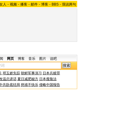
女人
-
视频
-
播客
-
邮件
-
博客
-
BBS
-
我说两句
闻
网页
博客
音乐
图片
说吧
长
邓玉娇失踪
朝鲜军事演习
日本兵赎罪
改温总讲话
夏日减肥秘方
日本瘦脸法
中共卧底结局
慈禧不快乐
侵略中国报告