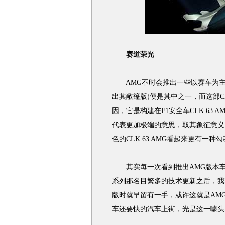
赛道荣光
AMG不时会推出一些以赛车为主题的特
出其敞篷版)便是其中之一，而这部CL
因，它是构建在F1安全车CLK 63 AM
代表更加极端的意思，取其象征意义
色的CLK 63 AMG看起来更有一种
其实每一次看到推出AMG版本车型
系列那名目繁多的技术更新之后，我
版时就早留有一手，或许这就是AM
车还要快的汽车上街，光是这一噱头