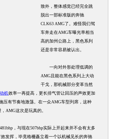
致外，整体感觉已经完全跳
脱出一部标准版的奔驰
CLK63 AMG了。难怪我们驾
车奔走在AMG车曝光率相当
高的加州公路上，黑色系列
还是非常容易被认出。
一向对外形处理低调的
AMG且能在黑色系列上大动
干戈，那机械部分变革当然
动机
效率一再提高，更长排气管让回压的声效更加
门施压有节奏地激荡。在一众AMG车型列席，这种
泄，AMG这次是玩真的。
bhp，与现在507bhp实际上开起来并不会有太多
有效发挥，毕竟格栅矗立着一个以机械见长的奔驰