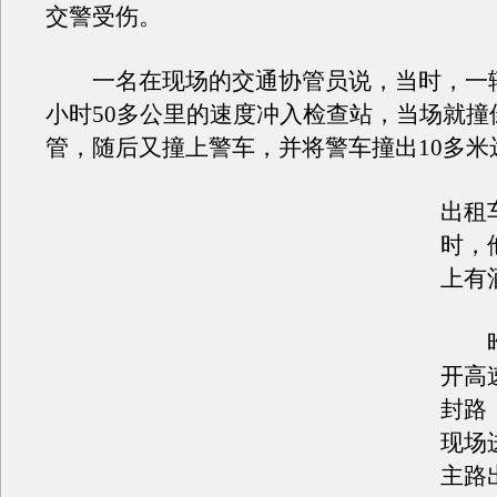
交警受伤。
一名在现场的交通协管员说，当时，一
小时50多公里的速度冲入检查站，当场就撞
管，随后又撞上警车，并将警车撞出10多米
出租
时，
上有
昨
开高
封路
现场
主路