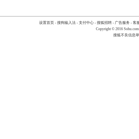
设置首页
-
搜狗输入法
-
支付中心
-
搜狐招聘
-
广告服务
-
客
Copyright
©
2016 Sohu.com
搜狐不良信息