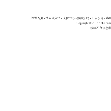
设置首页
-
搜狗输入法
-
支付中心
-
搜狐招聘
-
广告服务
-
客
Copyright
©
2016 Sohu.com
搜狐不良信息