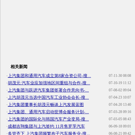
相关新闻
·
上汽集团和通用汽车成立第8家合资公司-搜...
07-11-30 08:08
·
胡茂元:汽车业应加强地区间重组与合作-搜...
07-10-19 11:12
·
上汽集团与跃进汽车集团签署合作意向书-...
07-08-02 09:04
·
上汽胡茂元当选中国汽车工业协会会长-搜...
07-04-23 10:07
·
上汽集团董事长胡茂元畅谈上汽发展蓝图
07-04-20 13:40
·
上汽集团、通用汽车启动世博会服务计划-...
07-03-28 09:16
·
上汽集团的国际化与韩国汽车产业变局-搜...
07-03-05 08:43
·
成都吉翔集团与上汽签约 11月售罗孚汽车
06-09-18 09:01
·
多管齐下 上汽集团频繁布子汽车服务业-搜...
06-08-21 09:42