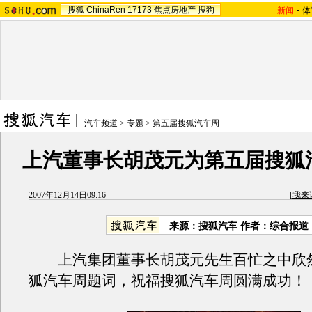
搜狐
ChinaRen
17173
焦点房地产
搜狗
新闻
-
体
汽车频道
>
专题
>
第五届搜狐汽车周
上汽董事长胡茂元为第五届搜狐
2007年12月14日09:16
[
我来
来源：搜狐汽车 作者：综合报道
上汽集团董事长胡茂元先生百忙之中欣
狐汽车周题词，祝福搜狐汽车周圆满成功！