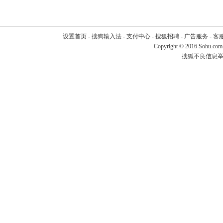
设置首页
-
搜狗输入法
-
支付中心
-
搜狐招聘
-
广告服务
-
客
Copyright
©
2016 Sohu.com
搜狐不良信息