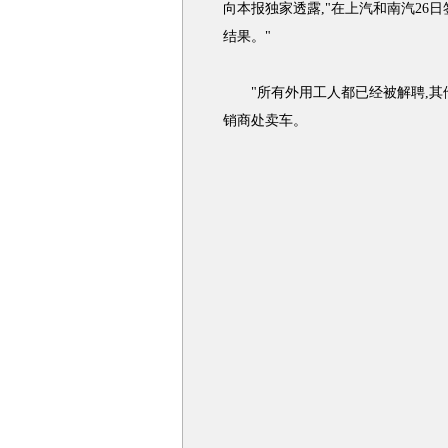
向本报独家透露,"在上汽和南汽26
结果。"
"所有外用工人都已经被解聘,其他
销商处卖车。