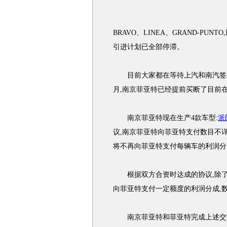
BRAVO、LINEA、GRAND-PUNT
引进计划已全部停滞。
目前大家都在等待上汽和南汽签约
月,南京菲亚特已经提前买断了目前
南京菲亚特现在生产4款车型:
派
议,南京菲亚特向菲亚特支付数目不
将不再向菲亚特支付每辆车的利润分
根据双方合资时达成的协议,除了技
向菲亚特支付一定额度的利润分成,数
南京菲亚特和菲亚特完成上述交割