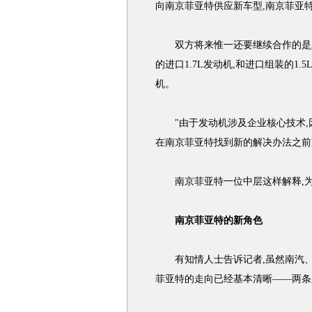
向南京菲亚特供应新车型,南京菲亚
双方将来惟一还要继续合作的是
的进口1.7L发动机,和进口组装的1.
机。
"由于发动机涉及企业核心技术,因
在南京菲亚特找到新的解决办法之前
南京菲亚特一位中层这样解释,为
南京菲亚特的新角色
有知情人士告诉记者,虽然南汽、
菲亚特的走向已经基本清晰——两条