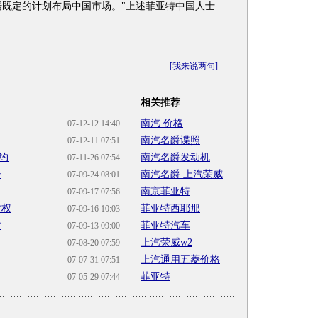
据既定的计划布局中国市场。"上述菲亚特中国人士
[
我来说两句
]
相关推荐
南汽 价格
07-12-12 14:40
南汽名爵谍照
07-12-11 07:51
约
南汽名爵发动机
07-11-26 07:54
告
南汽名爵 上汽荣威
07-09-24 08:01
南京菲亚特
07-09-17 07:56
收权
菲亚特西耶那
07-09-16 10:03
时
菲亚特汽车
07-09-13 09:00
上汽荣威w2
07-08-20 07:59
上汽通用五菱价格
07-07-31 07:51
菲亚特
07-05-29 07:44