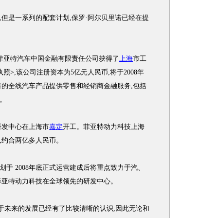
是一系列的配套计划,保罗·阿尔贝里诺已经在提
,菲亚特汽车中国金融有限责任公司获得了
上海
市工
>,该公司注册资本为5亿元人民币,将于2008年
售的全线汽车产品提供零售和经销商金融服务,包括
。
发中心在上海市
嘉定
开工。菲亚特动力科技上海
元,约合两亿多人民币。
 2008年底正式运营建成后将重点致力于汽、
菲亚特动力科技在全球领先的研发中心。
未来的发展已经有了比较清晰的认识,因此无论和