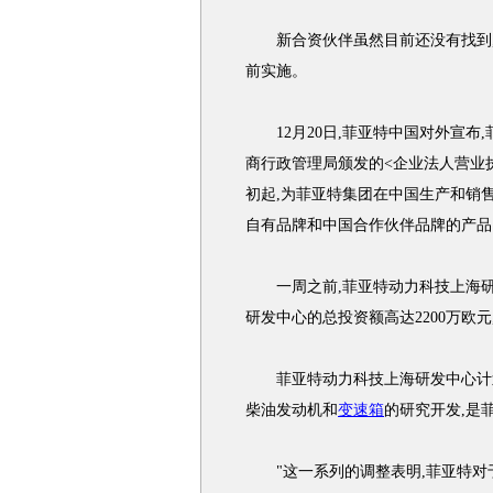
新合资伙伴虽然目前还没有找到,但
前实施。
12月20日,菲亚特中国对外宣布
商行政管理局颁发的<企业法人营业执照
初起,为菲亚特集团在中国生产和销
自有品牌和中国合作伙伴品牌的产品
一周之前,菲亚特动力科技上海研
研发中心的总投资额高达2200万欧
菲亚特动力科技上海研发中心计划于
柴油发动机和
变速箱
的研究开发,是
"这一系列的调整表明,菲亚特对于