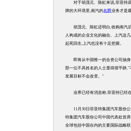
对于胡茂元、陈虹来说,菲亚特虽
牌的大环境里,南汽的
名爵
业务才是
胡茂元、陈虹还明白,收购南汽后
人构成的企业文化的融合。上汽这几
起死回生,上汽也没有十足把握。
即将从中国惟一的合资公司抽身,
部一位不具姓名的人士显得很平静,
发展目标不会改变。"
业界已经有消息称,菲亚特已经
11月30日菲亚特集团汽车股份公司任命保
特集团汽车股份公司中国代表处首席
全球包括中国在内的主要国际战略联