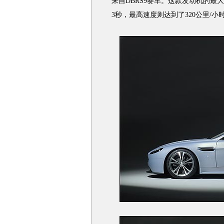
来自DBRS9赛车。这款发动机的最
3秒，最高速度则达到了320公里/小