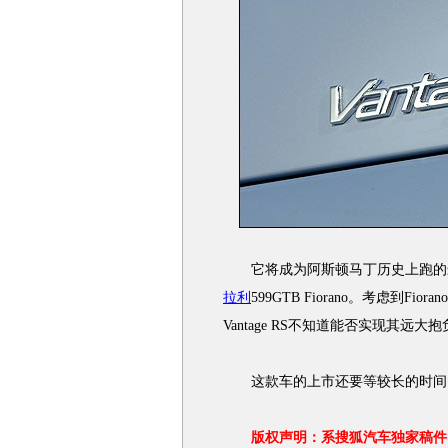
它将成为阿斯顿马丁历史上跑的最
拉利
599GTB Fiorano。考虑到F
Vantage RS不知道能否实现其远大
这款车的上市还要等较长的时间
版权声明：系搜狐汽车独家稿件