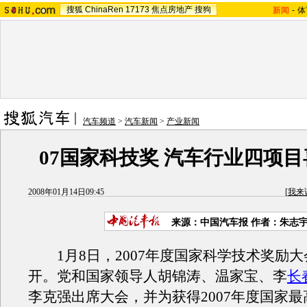
搜狐
ChinaRen
17173
焦点房地产
搜狗
新闻
-
体
汽车频道
>
汽车新闻
>
产业新闻
07国家科技奖 汽车行业四项
2008年01月14日09:45
[
我来
来源：中国汽车报 作者：朱志
1月8日，2007年度国家科学技术奖励大
开。党和国家领导人胡锦涛、温家宝、李
长
李克强出席大会，并为获得2007年度国家