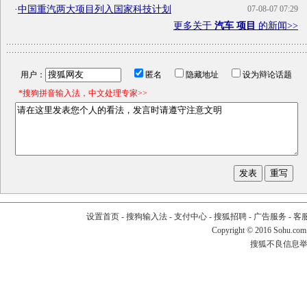
·
中国重汽两大项目列入国家科技计划
07-08-07 07:29
更多关于
汽车 项目
的新闻>>
用户：
匿名
隐藏地址
设为辩论话题
*搜狗拼音输入法，中文处理专家>>
设置首页
-
搜狗输入法
-
支付中心
-
搜狐招聘
-
广告服务
-
客
Copyright
©
2016 Sohu.com
搜狐不良信息