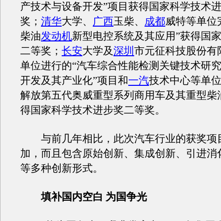
产技术与设备开发”项目获得国家科学技术
奖；
清华
大学、
广西
玉柴、
成都
威特等单位
柴油
发动机
新型电控系统及其应用”获得国
二等奖；
长安
大学及
深圳
市元征科技股份有
单位进行的“汽车综合性能检测关键技术研
开发及其产业化”项目和
一汽
技术中心等单位
解放第五代奥威重型系列商用车及其重型柴
得国家科学技术进步奖二等奖。
与前几年相比，此次汽车行业的获奖项
加，而且包含原始创新、集成创新、引进消
等多种创新形式。
填补国内空白 为国争光