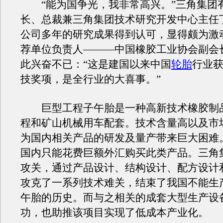
“能为国争光，我非常高兴。”三角集团
长、总裁兼三角集团技术研究开发中心主任
公司多年的研究成果得到认可，显得颇为激
荐单位负责人———中国橡胶工业协会副会
此兴奋不已：“这是建国以来中国
轮胎
行业
技奖项，是全行业的大喜事。”
巨型工程子午胎是一种高新技术橡胶制
程和矿山机械用车配套。技术含量高以及市
为国内相关产品的研发及量产带来巨大困难
国内只能花费巨额外汇购买此类产品。三角
攻关，通过产品设计、结构设计、配方设计
攻克了一系列技术难关，结束了我国不能生
午胎的历史。而与之相关的成套大型生产设
功，也助推该项目实现了低成本产业化。