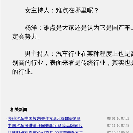
女主持人：难点在哪里呢？
杨洋：难点是大家还是认为它是国产车
定会努力。
男主持人：汽车行业在某种程度上也是
别高的行业，表面来看是传统行业，其实也
的行业。
相关新闻
·
奔驰汽车中国境内去年实现30630辆销量
08-01-16 07:53
·
中国汽车挺进迪拜同奔驰宝马等品牌同台
07-11-16 07:48
·
福建戴姆勒汽车公司奠基 09年产奔驰VIT
07-10-25 09:20