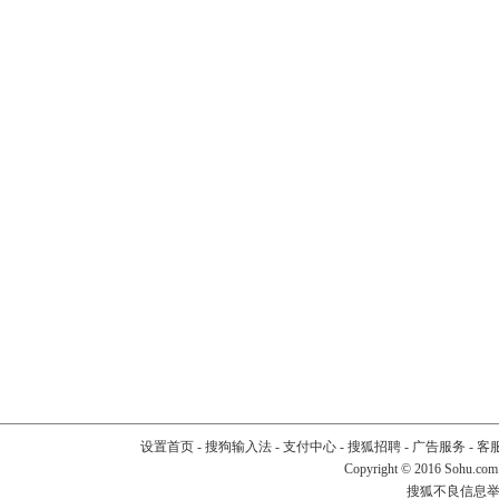
设置首页
-
搜狗输入法
-
支付中心
-
搜狐招聘
-
广告服务
-
客
Copyright
©
2016 Sohu.com
搜狐不良信息