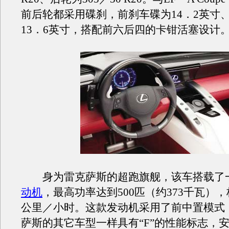
前后轮都采用碟刹，前刹车碟为14．2英寸
13．6英寸，搭配前六后四的卡钳活塞设计
身为雷克萨斯的超跑旗舰，该车搭载了一款
动机
，最高功率达到500匹（约373千瓦），
公里／小时。这款发动机采用了前中置模式
萨斯的其它车型一样具有“F”的性能标志，