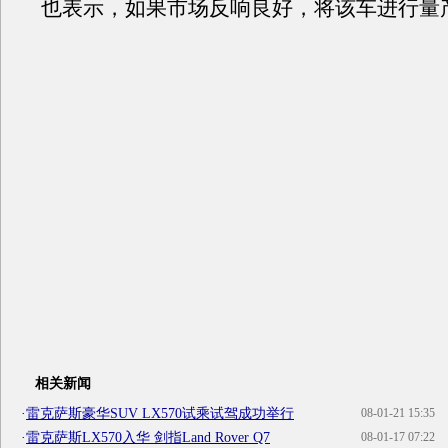
也表示，如果市场反响良好，将该车进行量
相关新闻
·
雷克萨斯豪华SUV LX570试乘试驾成功举行
08-01-21 15:35
·
雷克萨斯LX570入华 剑指Land Rover Q7
08-01-17 07:22