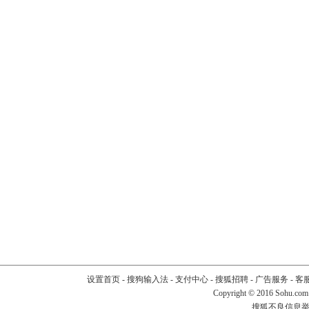
设置首页
-
搜狗输入法
-
支付中心
-
搜狐招聘
-
广告服务
-
客
Copyright
©
2016 Sohu.com
搜狐不良信息