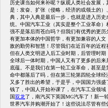
历史课当如何来补呢？纵观人类社会发展，
是：发奋、扩张（侵略，经济的或领土的）
典，其中入典是最后一步，也就是进入历史
统。中国汽车工业（其实是整个工业革命）
强不是落后而苍白吗？但我们有优秀的更历
有更加本体的中国哲学，有更加兼容的人文
敌的勤劳和智慧！尽管我们在近百年的近程
但在人类文明进入后工业时期，后管理时期
全球后一体时期，中国人又有了更多的后来
底蕴。不是我们在第一轮工业革命，甚至是
命中都落后了吗，但在第三轮第四轮全球经
又多了胜出的希望，于是乎，中国国力强盛
钱了，中国人开始补课了，在汽车工业领域
国
双龙
了，南汽买下英国MG汽车了！新一
世界汽车并购潮开始了！这些说法尽管有些