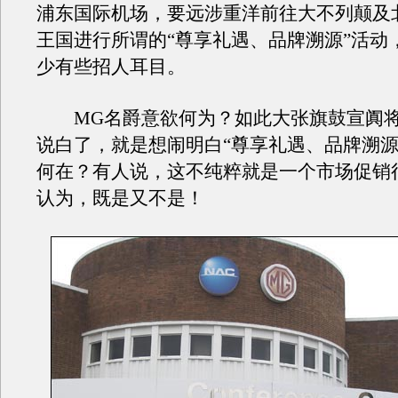
浦东国际机场，要远涉重洋前往大不列颠及
王国进行所谓的“尊享礼遇、品牌溯源”活动
少有些招人耳目。
MG名爵意欲何为？如此大张旗鼓宣阗将
说白了，就是想闹明白“尊享礼遇、品牌溯源
何在？有人说，这不纯粹就是一个市场促销
认为，既是又不是！