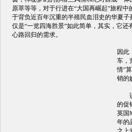
原萃等等，对于行进在“大国再崛起”旅程中
于背负近百年沉重的半殖民血泪史的华夏子
仅是“一览四海胜景”如此简单，其实，它还
心路回归的需求。
因此
车，
情”
销的
说
的促
英国
年的
之上