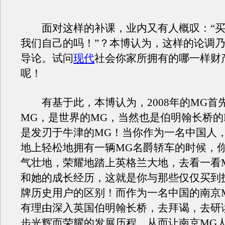
面对这样的补课，业内又有人概叹：“买
我们自己的吗！”？本博认为，这样的论调
导论。试问
现代
社会你家所拥有的哪一样财
呢！
有基于此，本博认为，2008年的MG首
MG，是世界的MG，当然也是伯明翰长桥的
是发刃于牛津的MG！当你作为一名中国人
地上轻松地拥有一辆MG名爵轿车的时候，
气壮地，荣耀地踏上英格兰大地，去看一看
和她的成长经历，这就是你与那些仅仅买到
牌历史用户的区别！而作为一名中国的南京
有理由深入英国伯明翰长桥，去拜谒，去研
步光辉而荣耀的发展历程，从而让南京MG