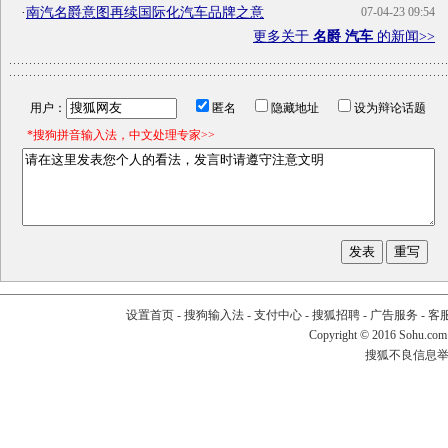
·
南汽名爵意图再续国际化汽车品牌之意
07-04-23 09:54
更多关于
名爵 汽车
的新闻>>
用户：
匿名
隐藏地址
设为辩论话题
*搜狗拼音输入法，中文处理专家>>
设置首页
-
搜狗输入法
-
支付中心
-
搜狐招聘
-
广告服务
-
客
Copyright
©
2016 Sohu.com
搜狐不良信息