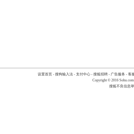
设置首页
-
搜狗输入法
-
支付中心
-
搜狐招聘
-
广告服务
-
客
Copyright
©
2016 Sohu.com
搜狐不良信息