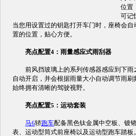
位置
可记
当您用设置过的钥匙打开车门时，座椅会自
置的位置，贴心方便。
亮点配置4：雨量感应式雨刮器
前风挡玻璃上的系列传感器感应到下雨
自动开启，并会根据雨量大小自动调节雨刷
始终拥有清晰的驾驶视野。
亮点配置5：运动套装
马6
轿
跑车
配备黑色钛金属中空板、镀
表、运动型筒式前座椅以及运动型跑车踏板