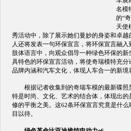
车展
名模
的“
天使
秀活动中，除了展示她们曼妙的身姿和卓越
人还将发表一句环保宣言，将环保宣言融入
肢体语言中，向观众倡导一种绿色环保的新
具特色的环保宣言活动，将使奇瑞模特充分
品牌内涵和汽车文化，体现人车合一的新境
根据记者收集到的奇瑞车模的最新碟照
特是时尚、文化、艺术的结合体，体现出的
修的平衡之美。这62条环保宣言究竟是什么
目以待。
绿色革命比亚迪推纯电动力e6