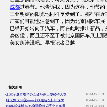
成都
过春节。他告诉我，因为这样，他节约
三亚明媚的阳光他同样享受到了。那些在近
厂家们可能也注意到了，因为北京国际车展
已经开始转向了汽车，而在此时推出新品，
势凶猛，而且还不至于被北京国际车展上那
美女所淹没吧。早报记者吕越
相关新闻
·
北京车展奇瑞举办五娃环保天使模特大赛
08-04-15 13:33
·
纯天然 无污染——车模服装也打环保牌
08-04-15 10:30
·
[08车模爆料]62名奇瑞模特闪亮北京车展
08-04-03 11:05