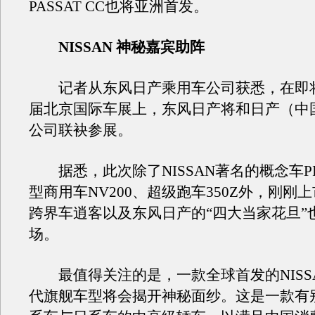
PASSAT CC也将亚洲首发。
NISSAN 神秘嘉宾助阵
记者从东风日产乘用车公司获悉，在即
届北京国际车展上，东风日产将和日产（中
公司联袂参展。
据悉，此次除了NISSAN著名的概念车PI
型商用车NV200、超级跑车350Z外，刚刚
跨界车逍客以及东风日产的“四大当家花旦”
场。
最值得关注的是，一款全球首发的NISS
代旗舰车型将会揭开神秘面纱。这是一款有