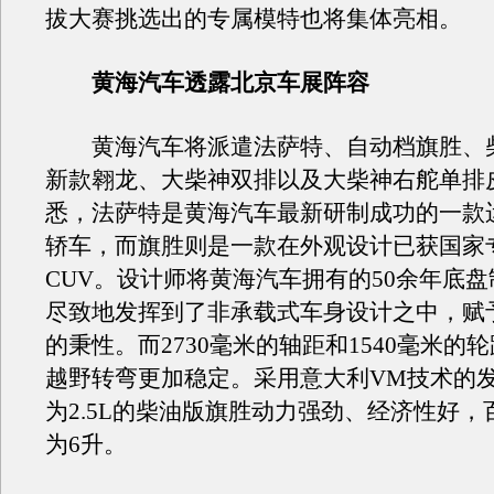
拔大赛挑选出的专属模特也将集体亮相。
黄海汽车透露北京车展阵容
黄海汽车将派遣法萨特、自动档旗胜、
新款翱龙、大柴神双排以及大柴神右舵单排
悉，法萨特是黄海汽车最新研制成功的一款
轿车，而旗胜则是一款在外观设计已获国家
CUV。设计师将黄海汽车拥有的50余年底
尽致地发挥到了非承载式车身设计之中，赋
的秉性。而2730毫米的轴距和1540毫米的
越野转弯更加稳定。采用意大利VM技术的
为2.5L的柴油版旗胜动力强劲、经济性好，
为6升。