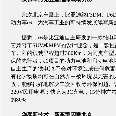
此次北京车展上，比亚迪继F3DM、F6
动力车e6，为汽车工业的可持续发展续写新
据悉，e6是比亚迪自主研发的一款纯电动cro
它兼容了SUV和MPV的设计理念，是一款
车。它的续驶里程超过300Km，为同类车型
保的先行者，e6项目的动力电池和启动电池
自主生产的铁电池,不会对环境造成任何危
有化学物质均可在自然界中被环境以无害的
收，能够很好地解决二次回收等环保问题。
220V民用电源；快充为3C充电，15分钟左
的80%。
华泰新技术、新车型闪耀北京