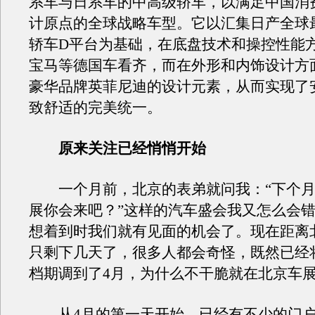
系车与日系车的中高级轿车，以满足中国消
计原点的全球战略车型。它以汇集日产全球
轿车D平台为基础，在底盘技术和操控性能
宝马等德国车看齐，而在外形和内饰设计方
豪华品牌英菲尼迪的设计元素，从而实现了
致舒适的完美统一。
原来关注已经悄悄开始
一个月前，北京的表弟就问我：“下个月
展你会来吧？”这样的汽车盛会我又怎么会
想着到时我们就有见面的机会了。现在距离
只剩下几天了，很多人都会奇怪，既然已经
档期调到了4月，为什么不干脆就在北京车
从4月的第一天开始，已经有不少的门户