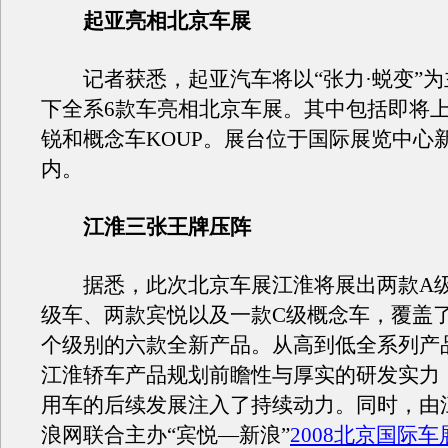
起亚亮相北京车展
记者获悉，起亚汽车将以“张力·蜕变”为
下全系6款车亮相北京车展。其中包括即将上
锐和概念车KOUP。展台位于国际展览中心新
内。
江淮三张王牌压阵
据悉，此次北京车展江淮将展出两款A级
级车、两款宾悦以及一款C级概念车，覆盖了
个级别的六款全新产品。从高到低全系列产
江淮轿车产品规划前瞻性与厚实的研发实力
用车的后续发展注入了持续动力。同时，由
浪网联合主办“宾悦—新浪”
2008北京国际车