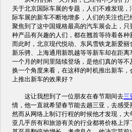
关于北京国际车展的专题，人们不难发现，
际车展的新车不断地增多，人们的关注也已
聚焦到了这中国规格最高的汽车展会上，只
种产品有兴趣的人们，都在翘首等待着各种
而此时，北京现代悦动、东风雪铁龙新爱丽
新乐骋、上海通用新凯越等等新车却在距离
一个月的时间里陆续登场，是他们真的等不
换一个角度来看，在这样的时机推出新车，
上推出新车的效果好？
这让我想到了一位朋友在春节期间去
三
情，他一直就希望春节能去趟三亚，去感受
然而从网络上制订行程的时候他才发现，大
亚几乎所有和旅游有关的行业都将价格上浮
甚至是翻倍地增长，考虑良久，他决定节前