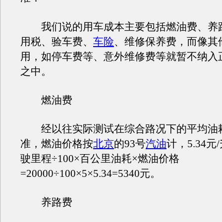
我们说的用车成本主要包括燃油费、养
用税、验车费、
车险
、维修保养费，而像其
用，如停车费等、意外维修费等就暂不纳入
之中。
燃油费
经以往实际测试在综合路况下的平均油耗5L
准，燃油价格按
北京
的93号
汽油
计，5.34
驶里程÷100×百公里油耗×燃油价格
=20000÷100×5×5.34=5340元。
养路费