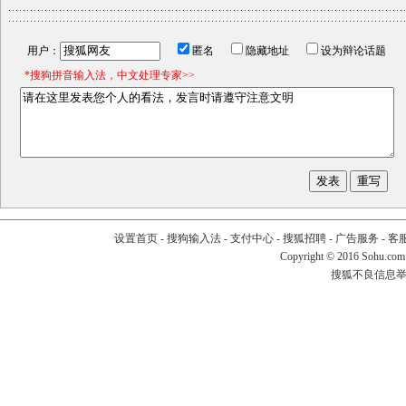
用户：
匿名
隐藏地址
设为辩论话题
*搜狗拼音输入法，中文处理专家>>
设置首页
-
搜狗输入法
-
支付中心
-
搜狐招聘
-
广告服务
-
客
Copyright
©
2016 Sohu.com
搜狐不良信息