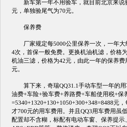
新车第一年不用验车，就目前北京来说验
元，单独验尾气为70元。
保养费
厂家规定每5000公里保养一次，一年大
4次，首保一般免费。更换机油机滤，价格为
机油三滤，价格为42元，由此一年的保养费用
元。
算下来，奇瑞QQ31.1手动车型一年的
油费+车险+验车费+养路费+车船使用税+保
=5340+1320+130+1050+300+348=84
才700元的用车费用。并且QQ3用车费用虽
配置却不含糊，标配有电动车窗、保养提示