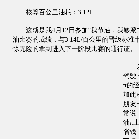
核算百公里油耗：3.12L
这就是我4月12日参加“我节油，我够派”
油比赛的成绩，与3.14L/百公里的晋级标
惊无险的拿到进入下一阶段比赛的通行证。
以
驾驶
π的
加此
朋友
常说
油π
省钱