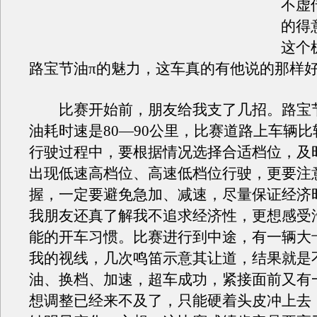
不虚
的得
这个
路宝节油π的魅力，这车真的有他说的那样
比赛开始前，朋友给我支了几招。路宝节
油耗时速是80—90公里，比赛道路上车辆
行驶过程中，要根据情况选择合适档位，及
出现低速高档位、高速低档位行驶，更要注
握，一定要避免急加、减速，尽量保证经济
我朋友还真了解我不追求经济性，更想感受
能的开车习惯。比赛进行到中途，有一辆大
我的视线，几次鸣笛示意其让道，结果就是
油、换档、加速，超车成功，紧接面前又有
想调整已经来不及了，只能硬着头皮冲上去