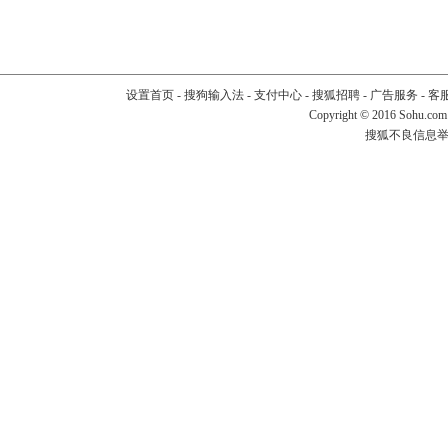
设置首页
-
搜狗输入法
-
支付中心
-
搜狐招聘
-
广告服务
-
客
Copyright
©
2016 Sohu.com
搜狐不良信息