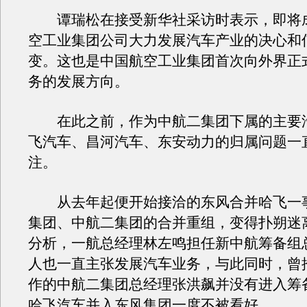
谭瑞松在接受新华社采访时表示，即将
空工业集团公司大力发展汽车产业的决心和
变。这也是中国航空工业集团首次向外界正
务的发展方向。
在此之前，作为中航二集团下属的主要
飞汽车、昌河汽车、东安动力的归属问题一
注。
从去年起便开始接洽的东风合并哈飞一
集团、中航二集团的合并重组，变得扑朔迷
分析，一航总经理林左鸣担任新中航筹备组
人也一直主张发展汽车业务，与此同时，曾
作的中航二集团总经理张洪飙并没有进入筹
哈飞汽车并入东风集团一度不被看好。