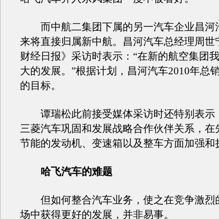
而中航二集团下属的另一汽车企业昌河
来将直接归属新中航。昌河汽车总经理周世
财经日报》采访时表示：“在新的航空集团
大的发展。”根据计划，昌河汽车2010年总销
的目标。
谭瑞松此前接受媒体采访时还特别表示
三菱汽车巩固和发展战略合作伙伴关系，在
节能的发动机、变速箱以及整车方面加强和
哈飞汽车的难题
但如何整合汽车业务，使之在竞争激烈
场中获得更好的发展，并非易事。