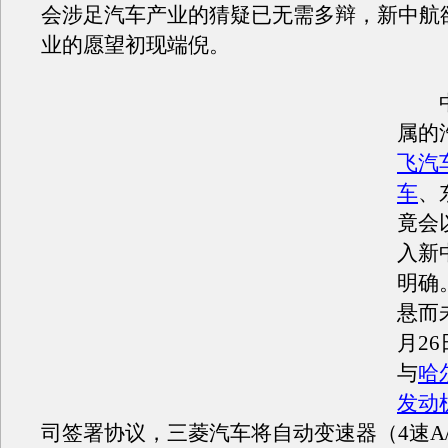
会涉足汽车产业的猜疑已无需多辩，新中航
业的愿望初现端倪。
中
属的
飞汽
车
、
竟会
入新
明确
悬而
月26
与
哈
发动
司签署协议，三菱汽车将自动变速器（4速A/T