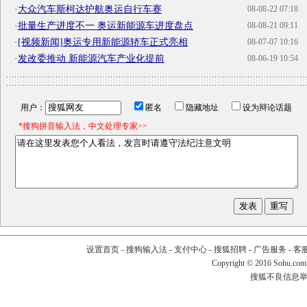
·
大众汽车斯柯达护航奥运自行车赛
08-08-22 07:18
·
批量生产进度不一 奥运新能源车进度盘点
08-08-21 09:11
·
[视频新闻]奥运专用新能源轿车正式亮相
08-07-07 10:16
·
发改委推动 新能源汽车产业化提前
08-06-19 10:54
用户：
匿名
隐藏地址
设为辩论话题
*搜狗拼音输入法，中文处理专家>>
设置首页
-
搜狗输入法
-
支付中心
-
搜狐招聘
-
广告服务
-
客
Copyright
©
2016 Sohu.com
搜狐不良信息