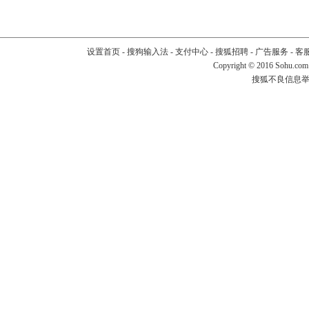
设置首页
-
搜狗输入法
-
支付中心
-
搜狐招聘
-
广告服务
-
客
Copyright
©
2016 Sohu.com
搜狐不良信息