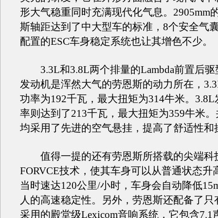
形大气稳重同时充满现代化气息。2905mm
斯轴距达到了中大型车的标准，8个安全气
配置的ESC车身稳定系统也让其增色不少。
3.3L和3.8L两个排量的Lambda前置后驱型V
发动机是浑然大气的劳恩斯的动力所在，3.3
功率为192千瓦，最大扭矩为314牛米。3.8
率则达到了213千瓦，最大扭矩为359牛米
均采用了先进的空气悬挂，提高了舒适性和
值得一提的还有劳恩斯所搭载的尖端科技
FORVCE技术，使其车身可以从普通状态升高
当时速达120公里/小时，车身会自动降低15
人的高速稳定性。另外，劳恩斯还配备了只
采用的殿堂级Lexicom音响系统，它包含7.