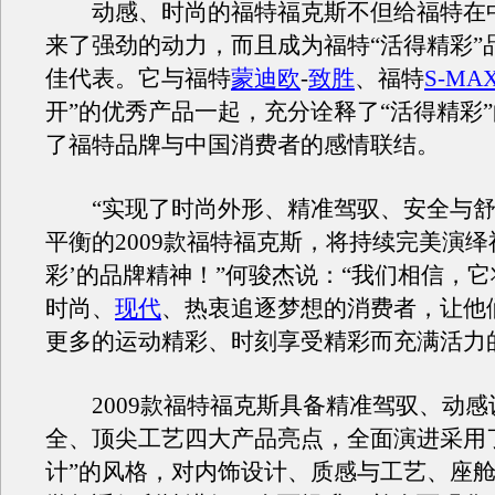
动感、时尚的福特福克斯不但给福特在
来了强劲的动力，而且成为福特“活得精彩”
佳代表。它与福特
蒙迪欧
-
致胜
、福特
S-MA
开”的优秀产品一起，充分诠释了“活得精彩
了福特品牌与中国消费者的感情联结。
“实现了时尚外形、精准驾驭、安全与舒
平衡的2009款福特福克斯，将持续完美演绎
彩’的品牌精神！”何骏杰说：“我们相信，
时尚、
现代
、热衷追逐梦想的消费者，让他
更多的运动精彩、时刻享受精彩而充满活力
2009款福特福克斯具备精准驾驭、动感
全、顶尖工艺四大产品亮点，全面演进采用
计”的风格，对内饰设计、质感与工艺、座