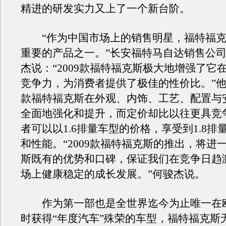
精进的研发实力又上了一个新台阶。
“作为中国市场上的销售明星，福特福克
重要的产品之一。”长安福特马自达销售公
杰说：“2009款福特福克斯极大地增强了它
竞争力，为消费者提供了极佳的性价比。”他指
款福特福克斯在外观、内饰、工艺、配置与
全面地强化和提升，而定价却比以往更具竞
者可以以1.6排量车型的价格，享受到1.8排
和性能。“2009款福特福克斯的推出，将进
斯既有的优势和口碑，保证我们在竞争日趋
场上健康稳定的成长发展。”何骏杰说。
作为第一部也是全世界迄今为止唯一在
时获得“年度汽车”殊荣的车型，福特福克斯