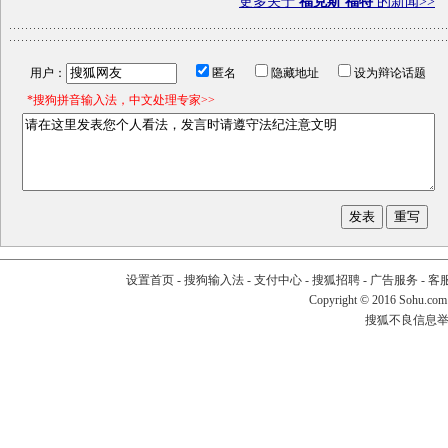
更多关于
福克斯 福特
的新闻>>
用户：
匿名
隐藏地址
设为辩论话题
*搜狗拼音输入法，中文处理专家>>
设置首页
-
搜狗输入法
-
支付中心
-
搜狐招聘
-
广告服务
-
客
Copyright
©
2016 Sohu.com
搜狐不良信息