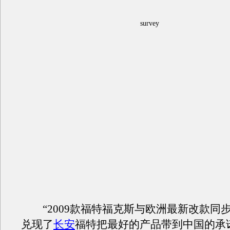
survey
“2009款福特福克斯与欧洲最新改款同
兑现了
长安
福特把最好的产品带到中国的承