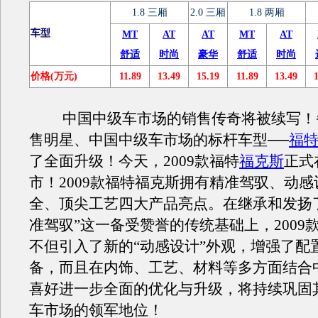
1.8 三厢
2.0 三厢
1.8 两厢
车型
MT
AT
AT
MT
AT
舒适
时尚
豪华
舒适
时尚
价格(万元)
11.89
13.49
15.19
11.89
13.49
中国中级车市场的销售传奇将被续写！
售明星、中国中级车市场的标杆车型──
福
了全面升级！今天，2009款福特
福克斯
正式
市！2009款福特福克斯拥有精准驾驭、动
全、顶尖工艺四大产品亮点。在继承和发扬
准驾驭”这一备受赞誉的传统基础上，2009
不但引入了新的“动感设计”外观，增强了配
备，而且在内饰、工艺、材料等多方面结合
喜好进一步全面的优化与升级，将持续巩固
车市场的领军地位！