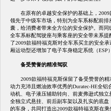
在原有的卓越安全保护的基础上，2009
领先于中级车市场，特别为全车系标配前排
囊，给消费者带来全方位的安全保护。而同
全车系标配驾驶座与乘客座的安全带未系提
了2009款福特福克斯对全车系买主的安全
厢运动型还增加了电子车身稳定系统（ESP
备受赞誉的精准驾驭
2009款福特福克斯保留了备受赞誉的精
动力充沛且燃油效率优秀的Duratec-HE全
动机、电子液压辅助转向、前麦弗逊式独立悬
全独立式悬挂、前后副车架以及扎实的底盘
的车身，共同打造出2009款福特福克斯在