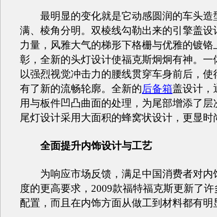
最明显的变化就是它动感圆润的车头造
满、棱角分明。双棱线勾勒出来的引擎盖设
力量，风雅大气的梯形下格栅与优雅的镀铬
彰，全新的头灯设计使福克斯炯炯有神。一
以强烈视觉冲击力的腰线贯穿车身前后，使
有了新的流畅轮廓。全新的
后备箱
盖设计，
用与板件凹凸曲面的处理，为尾部增添了层
尾灯设计采用大面积的蜂窝状设计，更显时
全面提升内饰设计与工艺
为响应市场反馈，满足中国消费者对内
度的更高要求，2009款福特福克斯更新了
配置，而且在内饰方面从做工到材料都有明