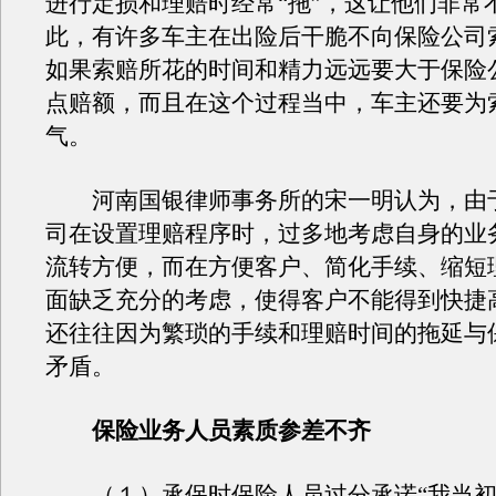
进行定损和理赔时经常“拖”，这让他们非常
此，有许多车主在出险后干脆不向保险公司
如果索赔所花的时间和精力远远要大于保险
点赔额，而且在这个过程当中，车主还要为
气。
河南国银律师事务所的宋一明认为，由
司在设置理赔程序时，过多地考虑自身的业
流转方便，而在方便客户、简化手续、缩短
面缺乏充分的考虑，使得客户不能得到快捷
还往往因为繁琐的手续和理赔时间的拖延与
矛盾。
保险业务人员素质参差不齐
（１）承保时保险人员过分承诺“我当初