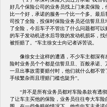
好几个保险公司的业务员找上门来卖保险，
比一个好，承诺的服务一个比一个多。最后
司投了全险，投保时保险业务员还信誓旦旦
了全险，今后车子不管出了什么问题都可以
的车子发动机进水后导致的发动机损坏，找
被拒赔了。”车主徐女士向记者诉苦说。
像徐女士这样的遭遇，不少车主都深有感
险时业务员个个都是信誓旦旦、百般承诺、
一旦出事故需要赔付时，他们就什么都不管
手续繁杂而且理赔门槛也陡升”。
“并不是所有业务员都对车险条款有透彻
了让车主买他的保险，业务员往往夸大车险
围，在一些免赔的情况下，他也向车主承诺