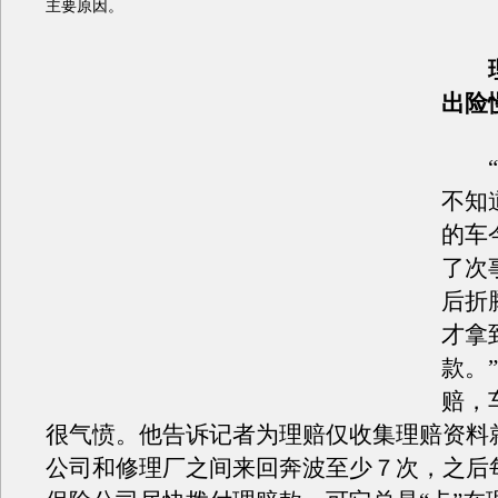
主要原因。
理
出险
“
不知
的车
了次
后折
才拿
款。
赔，
很气愤。他告诉记者为理赔仅收集理赔资料
公司和修理厂之间来回奔波至少７次，之后