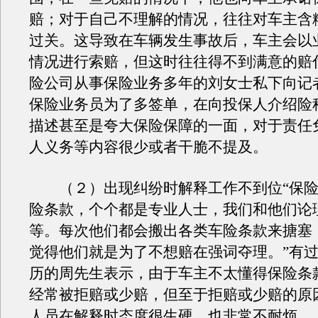
赔；对于自己不理解的情况，往往对车主含
过关。这导致在车辆发生事故后，车主会以
情况进行索赔，但这时往往得不到满意的赔
险公司从事保险业务多年的刘女士私下向记
保险业务员为了多签单，在向投保人介绍险
描述甚至是夸大保险保障的一面，对于责任
人义务等内容很少或者干脆不提及。
（２）出现纠纷时解释工作不到位“保险
险条款，个个都是专业人士，我们和他们论
等。每次他们都会搬出各类车险条款来搪塞
觉得他们就是为了不想赔在强词夺理。”有
历的周先生表示，由于车主不太懂得保险条
经常被拒赔或少赔，但至于拒赔或少赔的原
人员在解释时态度很生硬，也非常不耐烦。