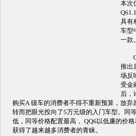
本次
Q61
具有
车型
一款
QQ
推出
场反
受金
后，
购买A 级车的消费者不得不重新预算，放弃
转而把眼光投向了5万元级的入门车型。同
低，同等价格配置最高， QQ6以低廉的价
获得了越来越多消费者的青睐。