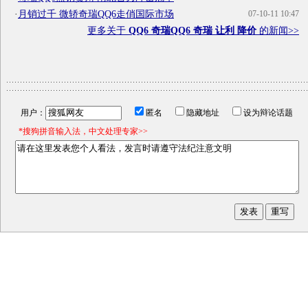
·
月销过千 微轿奇瑞QQ6走俏国际市场
07-10-11 10:47
更多关于
QQ6 奇瑞QQ6 奇瑞 让利 降价
的新闻>>
用户：
匿名
隐藏地址
设为辩论话题
*搜狗拼音输入法，中文处理专家>>