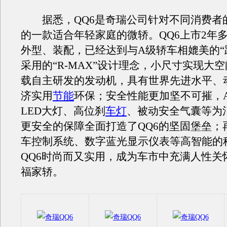
据悉，QQ6是奇瑞公司针对不同消费者
的一款适合年轻家庭的微轿。QQ6上市2年多
外型、装配，已经达到与A级轿车相媲美的“
采用的“R-MAX”设计理念，小尺寸实现大空间
载自主研发的发动机，具有世界先进水平、
济实用
节能
环保；安全性能更加坚不可摧，A
LED大灯、高位刹
车灯
、被动安全气囊等为
更安全的保障全面打造了QQ6的坚固堡垒；
车控制系统、数字蓝光显示仪表等高智能的
QQ6时尚而又实用，成为车市中充满人性关
福家轿。