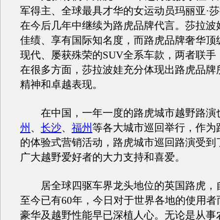
军得主、全球最具才华的女运动员玛丽亚·
在今后几年中继续为路虎品牌代言。莎拉波
佳绩、享有国际知名度，而路虎品牌奢华顶
现代、屡获殊荣的SUV全系车款，两者联手
在很多方面，莎拉波娃充分体现出路虎品牌
精神和卓越表现。
在中国，一年一度的路虎城市越野路演
州
、
长沙
、
福州
等各大城市巡回举行，作为
的体验式营销活动，路虎城市巡回路演受到
广大越野爱好者的大力支持和喜爱。
居全球四驱车界龙头地位的英国路虎，自1
至今已有60年，今日对于世界各地的使用者
豪华及越野性能早已深植人心。无论是从事