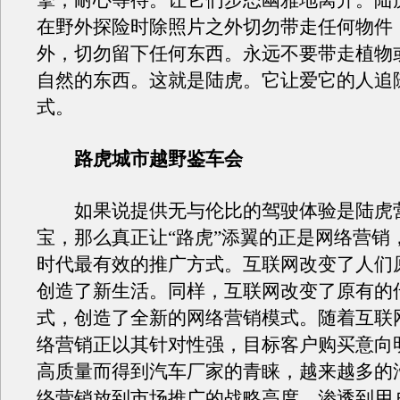
擎，耐心等待。让它们步态幽雅地离开。陆
在野外探险时除照片之外切勿带走任何物件
外，切勿留下任何东西。永远不要带走植物
自然的东西。这就是陆虎。它让爱它的人追
式。
路虎城市越野鉴车会
如果说提供无与伦比的驾驶体验是陆虎
宝，那么真正让“路虎”添翼的正是网络营销
时代最有效的推广方式。互联网改变了人们
创造了新生活。同样，互联网改变了原有的
式，创造了全新的网络营销模式。随着互联
络营销正以其针对性强，目标客户购买意向
高质量而得到汽车厂家的青睐，越来越多的
络营销放到市场推广的战略高度，渗透到用