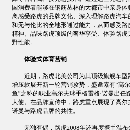
国消费者能够在钢筋丛林的大都市中亲身体
离感受路虎的品牌文化、深入理解路虎汽车
和无与伦比的全地形通过能力，从而感受路
精神、品味路虎顶级的奢华享受、体验路虎
野性能。
体验式体育营销
近期，路虎北美公司为其顶级旗舰车型
增压款展开新一轮营销攻势，盛邀素有“高
鱼”之称的职业高尔夫球手格雷格·诺曼出任
大使。在品牌宣传中，路虎重点展现了高尔
诺曼与路虎品牌的共性。
无独有偶，路虎2008年还再度携手温布