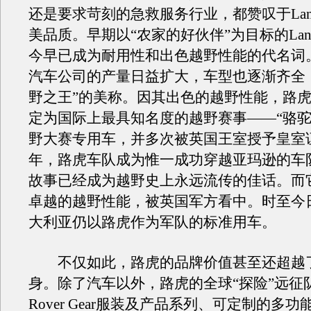
还是要求苛刻的急救服务行业，都赞叹于Land 
美品质。早期以“农家的好伙伴”为目标的Land 
今早已成为耐用性和出色越野性能的代名词。Lan
汽车公司的产量日益扩大，车型也逐渐齐全
野之王”的美称。因其出色的越野性能，路虎
定为国际上最具知名度的越野赛事——“骆驼
野大赛专用车，并多次被英国王室授予皇室证
年，路虎车队成为惟一成功穿越亚玛逊的车
故事已经成为越野史上永远流传的佳话。而
卓越的越野性能，被英国军方看中。时至今
大利亚仍以路虎作为军队的标准用车。
不仅如此，路虎的品牌价值甚至还超越
身。除了汽车以外，路虎的全球“探险”远征队
Rover Gear服装及产品系列、可定制的多