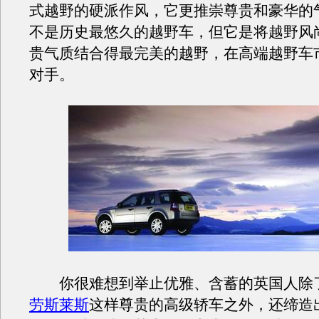
式越野的硬派作风，它更推崇尊贵和豪华的
不是历史最悠久的越野车，但它是将越野风
贵气质结合得最完美的越野，在高端越野车
对手。
你很难想到举止优雅、含蓄的英国人除
劳斯莱斯
这样尊贵的高级轿车之外，还缔造