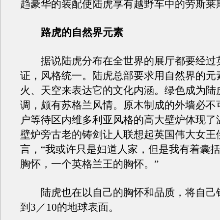
趋豪华的装配使陆虎享有越野车中的劳斯莱
路虎的自然界元素
据说陆虎分布在全世界的展厅都要经过
证，风格统一。陆虎总部要求用自然界的元
火、天空来表达它的文化内涵。绿色成为陆
调，颇有苏格兰风情。原木制成的外墙必不
户等待区内维多利亚风格的高大壁炉体现了
壁炉旁古老的铸剑让人联想起英国伟大女王
言，“我或许只是妇道人家，但是我有着囊
胸怀，一个英格兰王的胸怀。”
陆虎也在以自己的胸怀和品质，将自己
到3／10的地球表面。