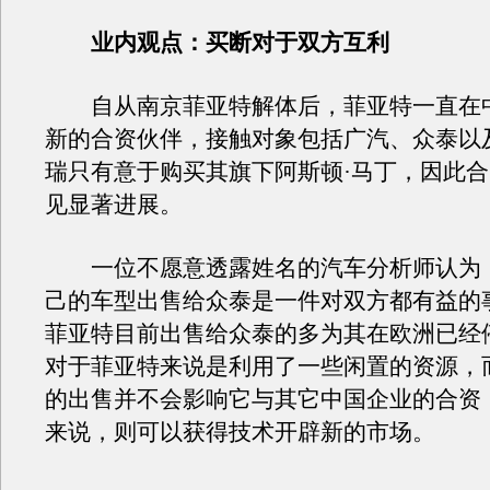
业内观点：买断对于双方互利
自从南京菲亚特解体后，菲亚特一直在
新的合资伙伴，接触对象包括广汽、众泰以
瑞只有意于购买其旗下阿斯顿·马丁，因此
见显著进展。
一位不愿意透露姓名的汽车分析师认为
己的车型出售给众泰是一件对双方都有益的
菲亚特目前出售给众泰的多为其在欧洲已经
对于菲亚特来说是利用了一些闲置的资源，
的出售并不会影响它与其它中国企业的合资
来说，则可以获得技术开辟新的市场。