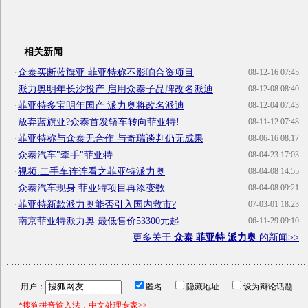
相关新闻
·
众泰买断蓝旗亚 菲亚特称不影响合资项目
08-12-16 07:45
·
派力奥明年长沙投产 启用众泰子品牌改名派迪
08-12-08 08:40
·
菲亚特多宝明年国产 派力奥将改名派迪
08-12-04 07:43
·
放弃蓝旗亚?众泰首发轿车转向菲亚特!
08-11-12 07:48
·
菲亚特称与众泰无合作 与奇瑞谈判仍无成果
08-06-16 08:17
·
众泰汽车"牵手"菲亚特
08-04-23 17:03
·
视频:二手车连连看之菲亚特派力奥
08-04-08 14:55
·
众泰汽车现身 菲亚特项目再添变数
08-04-08 09:21
·
菲亚特新款派力奥能否引入国内救市?
07-03-01 18:23
·
南京菲亚特派力奥 最低售价53300元起
06-11-29 09:10
更多关于
众泰 菲亚特 派力奥
的新闻>>
用户：
匿名
隐藏地址
设为辩论话题
*搜狗拼音输入法，中文处理专家>>