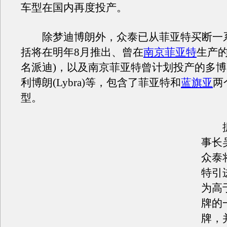
车型在国内再度投产。
除梦迪博朗外，众泰已从菲亚特买断一
括将在明年8月推出、曾在
南京菲亚特
生产
名派迪)，以及南京菲亚特曾计划投产的多博朗(
利博朗(Lybra)等，包含了菲亚特和
蓝旗亚
两
型。
据
事长
众泰
特引
为高
牌的
牌，