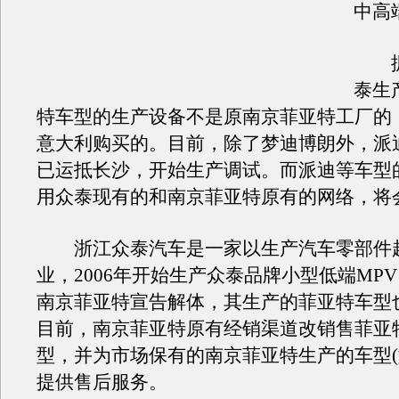
中高
据
泰生
特车型的生产设备不是原南京菲亚特工厂的
意大利购买的。目前，除了梦迪博朗外，派
已运抵长沙，开始生产调试。而派迪等车型
用众泰现有的和南京菲亚特原有的网络，将
浙江众泰汽车是一家以生产汽车零部件
业，2006年开始生产众泰品牌小型低端MP
南京菲亚特宣告解体，其生产的菲亚特车型
目前，南京菲亚特原有经销渠道改销售菲亚
型，并为市场保有的南京菲亚特生产的车型(
提供售后服务。