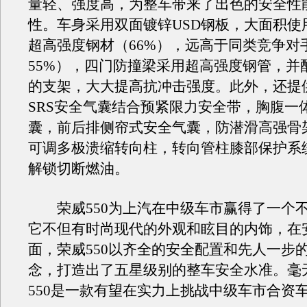
量轻、强度高，为整车带来了出色的安全性
性。车身采用双面镀锌USD钢板，大面积使
超高强度钢材（66%），远高于同类竞争对手
55%），四门防撞梁采用超高强度钢管，并
的支架，大大提高抗冲击强度。此外，还提
SRS安全气囊结合预紧限力安全带，胸腹一
囊，前后排侧帘式安全气囊，防潜滑高强骨
可调多极溃缩转向柱，转向管柱膝部保护系
解锁切断燃油。
荣威550为上汽在中级车市赢得了一个
它不但有时尚现代的外观和眩目的内饰，在
面，荣威550以齐全的安全配置和先人一步
念，打造出了五星级别的整车安全水准。毫
550是一款有望在实力上挑战中级车市合资