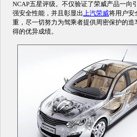
NCAP五星评级。不仅验证了荣威产品一向
强安全性能，并且彰显出
上汽荣威
将用户安
重，尽一切努力为驾乘者提供周密保护的造
得的优异成绩。