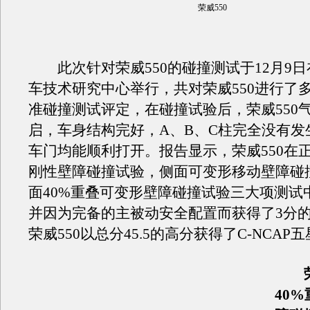
荣威550
此次针对荣威550的碰撞测试于12月9日
车技术研究中心举行，共对荣威550进行了多
准碰撞测试评定，在碰撞试验后，荣威550
启，车身结构完好，A、B、C柱完全没有发
车门均能顺利打开。报告显示，荣威550在正
刚性壁障碰撞试验，侧面可变形移动壁障碰
面40%重叠可变形壁障碰撞试验三大项测试
并因为完备的主被动安全配置而获得了3分
荣威550以总分45.5的高分获得了C-NCAP
40