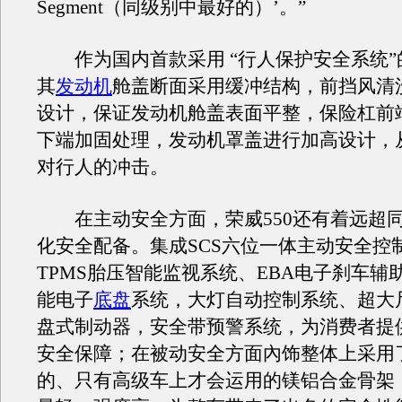
Segment（同级别中最好的）’。”
作为国内首款采用 “行人保护安全系统”
其
发动机
舱盖断面采用缓冲结构，前挡风清
设计，保证发动机舱盖表面平整，保险杠前
下端加固处理，发动机罩盖进行加高设计，
对行人的冲击。
在主动安全方面，荣威550还有着远超
化安全配备。集成SCS六位一体主动安全控
TPMS胎压智能监视系统、EBA电子刹车辅
能电子
底盘
系统，大灯自动控制系统、超大
盘式制动器，安全带预警系统，为消费者提
安全保障；在被动安全方面內饰整体上采用
的、只有高级车上才会运用的镁铝合金骨架