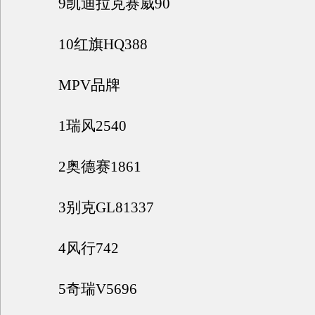
9凯迪拉克赛威90
10红旗HQ388
MPV品牌
1瑞风2540
2奥德赛1861
3别克GL81337
4风行742
5奇瑞V5696