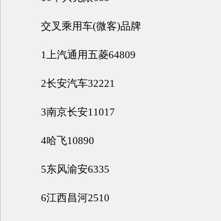
交叉乘用车(微客)品牌
1上汽通用五菱64809
2长安汽车32221
3南京长安11017
4哈飞10890
5东风渝安6335
6江西昌河2510