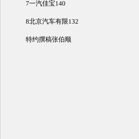
7一汽佳宝140
8北京汽车有限132
特约撰稿张伯顺