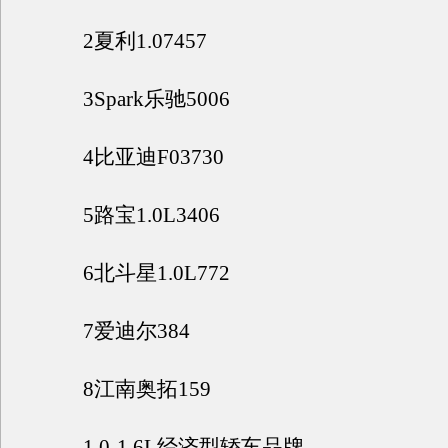
2夏利1.07457
3Spark乐驰5006
4比亚迪F03730
5路宝1.0L3406
6北斗星1.0L772
7爱迪尔384
8江南奥拓159
1.0-1.6L经济型轿车品牌