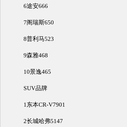
6途安666
7阁瑞斯650
8普利马523
9森雅468
10景逸465
SUV品牌
1东本CR-V7901
2长城哈弗5147