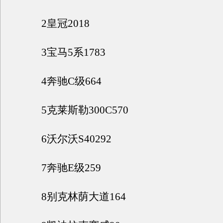
2皇冠2018
3宝马5系1783
4奔驰C级664
5克莱斯勒300C570
6沃尔沃S40292
7奔驰E级259
8别克林荫大道164