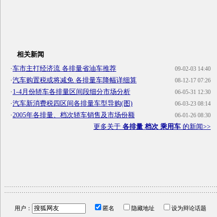
相关新闻
·
车市主打经济流 各排量省油车推荐
09-02-03 14:40
·
汽车购置税或将减免 各排量车降幅详细算
08-12-17 07:26
·
1-4月份轿车各排量区间段细分市场分析
06-05-31 12:30
·
汽车新消费税四区间各排量车型导购(图)
06-03-23 08:14
·
2005年各排量、档次轿车销售及市场份额
06-01-26 08:30
更多关于
各排量 档次 乘用车
的新闻>>
用户：
匿名
隐藏地址
设为辩论话题