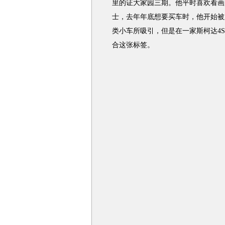
里的证大家园三期。他平时喜欢看画
士，去年年底想要买车时，他开始被
类小车所吸引，但是在一家斯柯达4
合这张标签。