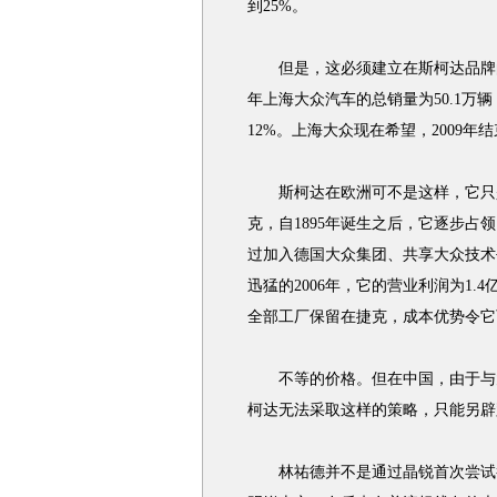
到25%。
但是，这必须建立在斯柯达品牌的销
年上海大众汽车的总销量为50.1万
12%。上海大众现在希望，2009
斯柯达在欧洲可不是这样，它只是
克，自1895年诞生之后，它逐步占领
过加入德国大众集团、共享大众技术
迅猛的2006年，它的营业利润为1.
全部工厂保留在捷克，成本优势令它可以
不等的价格。但在中国，由于与大
柯达无法采取这样的策略，只能另辟
林祐德并不是通过晶锐首次尝试截然