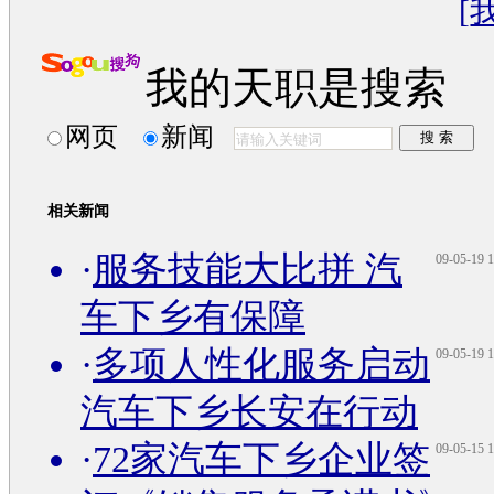
[
我的天职是搜索
网页
新闻
相关新闻
·
服务技能大比拼 汽
09-05-19 1
车下乡有保障
·
多项人性化服务启动
09-05-19 1
汽车下乡长安在行动
·
72家汽车下乡企业签
09-05-15 1