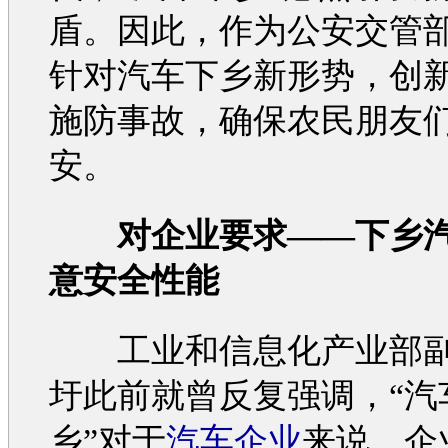
盾。因此，作为公安交管
针对
汽车
下乡新形势，创
施防
事故
，确保农民朋友
安。
对企业要求——下乡
意安全性能
工业和信息化产业部副
圩此前就曾反复强调，“
汽
乡”对于
汽车企业
来说，企