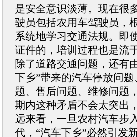
是安全意识淡薄。现在很
驶员包括农用车驾驶员，
系统地学习
交通
法规。即
证件的，培训过程也是流
除了道路
交通
问题，还有由
下乡”带来的
汽车
停放问题
题、售后问题、维修问题
期内这种矛盾不会太突出
远来看，一旦农村
汽车
步
代，“
汽车
下乡”必然引发