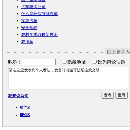
汽车陪练公司
什么是环保节能汽车
实惠汽车
安全驾驶
农村冬季取暖新技术
农用车
以上相关内
昵称：
隐藏地址
设为辩论话题
我来说两句
精华区
辩论区