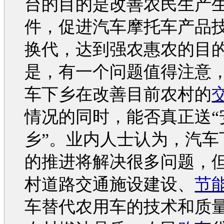
台的目的是改善农民生产
件，促进
汽车
摩托车产品
换代，达到强农惠农的目
是，有一个问题值得注意
车
下乡在改善目前农村的
情况的同时，能否真正送“
乡”。业内人士认为，
汽车
的推进将解决很多问题，
村道路
交通
施设建设、
节
车
替代农用车的技术和质