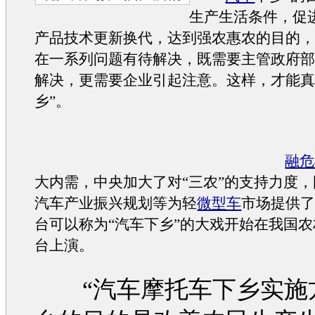
生产生活条件，促
产品技术更新换代，达到强农惠农的目的
在一系列问题有待解决，既需要主管政府
解决，更需要企业引起注意。这样，才能真
乡”。
为
融危
大内需，中央加大了对“三农”的支持力度
汽车
产业振兴规划等为轻
微型车
市场提供
台可以称为“
汽车
下乡”的大戏开始在我国
台上演。
“
汽车
摩托车下乡实施