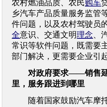
农村燃油品质、农民
购车
乡
汽车
产品质量服务监管
件问题，以及农村驾驶员
全
意识、
交通
文明
理念
、
常识等软件问题，既需要
部门解决，更需要企业引
对政府要求——销售
里，服务跟进到哪里
随着国家鼓励
汽车
摩