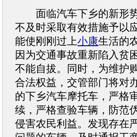
面临
汽车
下乡的新形
不及时采取有效措施予以
能使刚刚过上
小康
生活的
因为
交通
事故
重新陷入贫
不能自拔。同时，为维护
合法权益，交管部门将对
的下乡
汽车
摩托车，严格
续，严格查验车辆，防范
侵害农民利益。发现存在