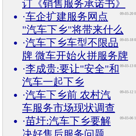
订《销售服务承诺书》
·
车企扩建服务网点
09-03-20 0
"汽车下乡"将带来什么
·
汽车下乡车型不限品
09-03-18 0
牌 微车开始火拼服务牌
·
李成贵:要让"安全"和
09-03-13 0
汽车一起下乡
·
汽车下乡前 农村汽
09-03-12 1
车服务市场现状调查
·
苗圩:汽车下乡要解
09-03-06 1
决好售后服务问题