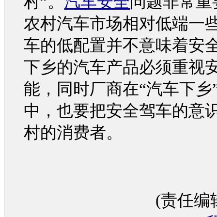
村”。
汽车安全
问题非常重
农村
汽车
市场相对低端一
车
的低配置并不意味着安
下乡的
汽车
产品必须重视
能，同时厂商在“
汽车
下乡
中，也要把安全驾车的意
村的消费者。
(责任编