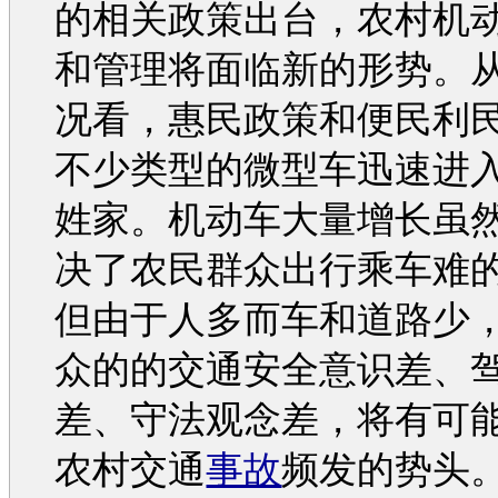
的相关政策出台，农村机
和管理将面临新的形势。
况看，惠民政策和便民利
不少类型的
微型车
迅速进
姓家。机动车大量增长虽
决了农民群众出行乘车难
但由于人多而车和道路少
众的的
交通安全
意识差、
差、守法观念差，将有可
农村
交通
事故
频发的势头