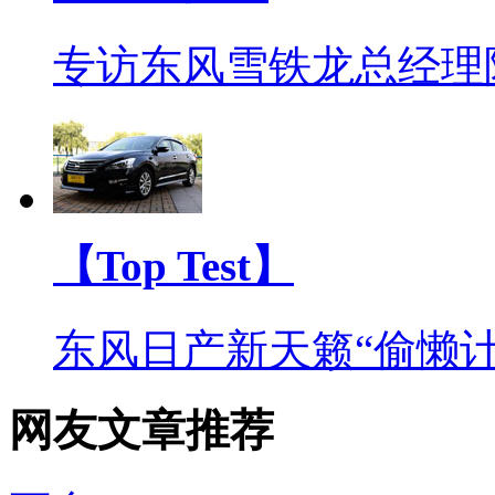
专访东风雪铁龙总经理
【Top Test】
东风日产新天籁“偷懒计
网友文章推荐