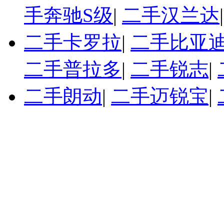
手奔驰S级
|
二手汉兰达
二手卡罗拉
|
二手比亚迪
二手普拉多
|
二手锐志
|
二手朗动
|
二手迈锐宝
|