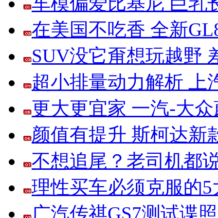
车模偏爱比基尼 巨乳
在美国不吃香 全新G
SUV没它甭想玩越野
超小排量动力解析 上
更大更宜家 一汽-大
颜值有提升 斯柯达新
不想追尾？老司机都说
理性买车必须克服的5大
广汽传祺GS7测试谍