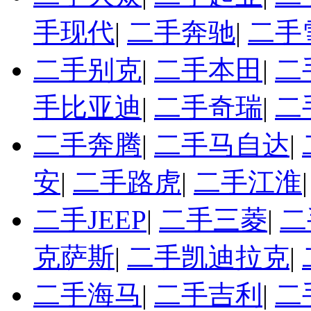
手现代
|
二手奔驰
|
二手
二手别克
|
二手本田
|
二
手比亚迪
|
二手奇瑞
|
二
二手奔腾
|
二手马自达
|
安
|
二手路虎
|
二手江淮
二手JEEP
|
二手三菱
|
二
克萨斯
|
二手凯迪拉克
|
二手海马
|
二手吉利
|
二