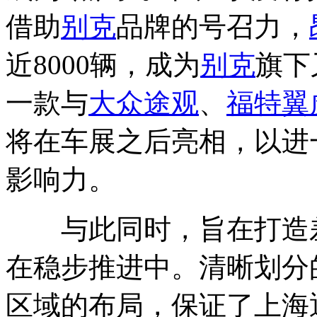
借助
别克
品牌的号召力，
近8000辆，成为
别克
旗下
一款与
大众途观
、
福特翼
将在车展之后亮相，以进
影响力。
与此同时，旨在打造差
在稳步推进中。清晰划分
区域的布局，保证了上海