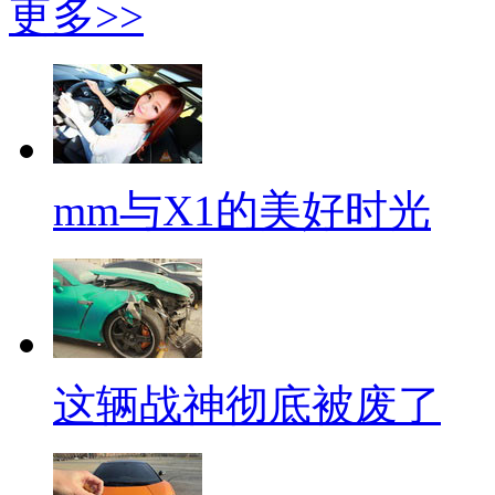
更多>>
mm与X1的美好时光
这辆战神彻底被废了