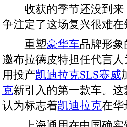
收获的季节还没到来
争注定了这场复兴很难在
重塑
豪华车
品牌形象
邀布拉德皮特担任代言人为
用投产
凯迪拉克SLS赛威
克
新引入的第一款车。这
认为标志着
凯迪拉克
在华
上海通用在中国确实