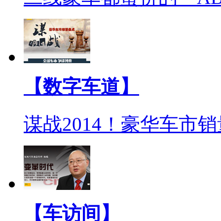
【数字车道】
谋战2014！豪华车市
【车访间】