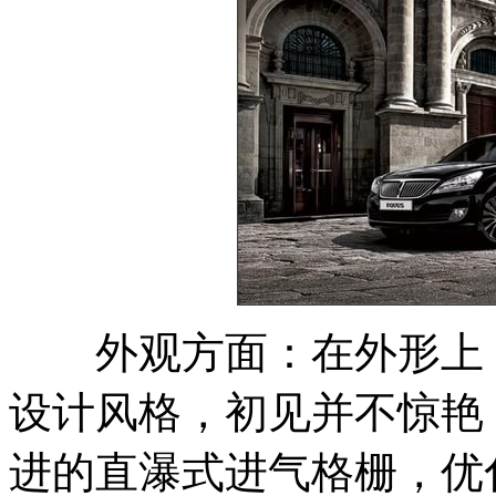
外观方面：在外形上，2
设计风格，初见并不惊艳
进的直瀑式进气格栅，优