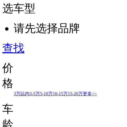
选车型
请先选择品牌
查找
价
格
3万以内
3-5万
5-10万
10-15万
15-20万
更多>>
车
龄