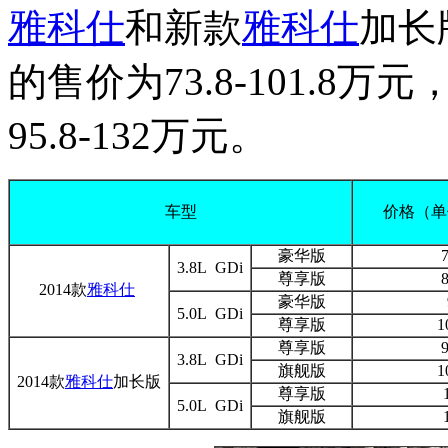
雅科仕
和新款
雅科仕
加长
的售价为73.8-101.8万元
95.8-132万元。
车型
价格（单
豪华版
7
3.8L GDi
尊享版
8
2014款
雅科仕
豪华版
5.0L GDi
尊享版
1
尊享版
9
3.8L GDi
旗舰版
1
2014款
雅科仕
加长版
尊享版
5.0L GDi
旗舰版