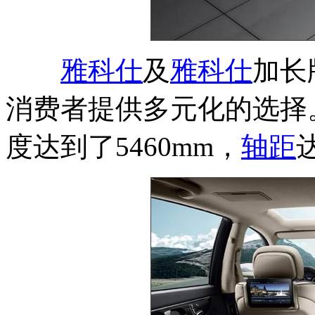
雅科仕
及
雅科仕
加长
消费者提供多元化的选择
度达到了5460mm，
轴距