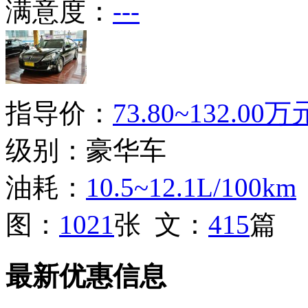
满意度：
---
指导价：
73.80~132.00万
级别：豪华车
油耗：
10.5~12.1L/100km
图：
1021
张 文：
415
篇
最新优惠信息