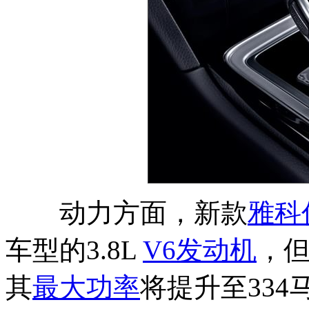
动力方面，新款
雅科
车型的3.8L
V6
发动机
，
其
最大功率
将提升至334