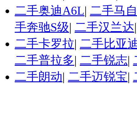
二手奥迪A6L
|
二手马自
手奔驰S级
|
二手汉兰达
二手卡罗拉
|
二手比亚迪
二手普拉多
|
二手锐志
|
二手朗动
|
二手迈锐宝
|