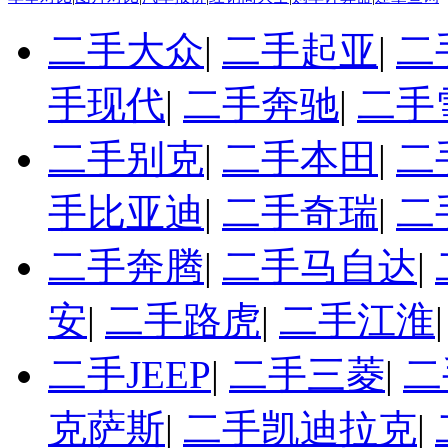
二手大众
|
二手起亚
|
二
手现代
|
二手奔驰
|
二手
二手别克
|
二手本田
|
二
手比亚迪
|
二手奇瑞
|
二
二手奔腾
|
二手马自达
|
安
|
二手路虎
|
二手江淮
二手JEEP
|
二手三菱
|
二
克萨斯
|
二手凯迪拉克
|