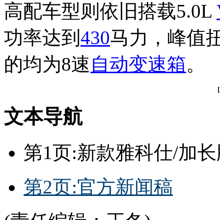
高配车型则依旧搭载5.0L
功率达到
430
马力，峰值扭
的均为8速
自动变速箱
。
文本导航
第1页:新款雅科仕/加长版
第2页:官方新闻稿