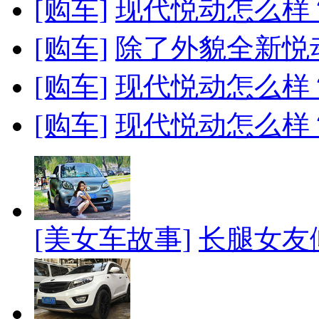
[购车]
现代悦动怎么样
[购车]
除了外貌全新悦
[购车]
现代悦动怎么样
[购车]
现代悦动怎么样
[美女车故事]
长腿女友