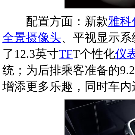
配置方面：新款
雅科
全景摄像头
、平视显示系
了12.3英寸
TF
T个性化
仪
统；为后排乘客准备的9.
增添更多乐趣，同时车内