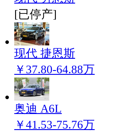
[已停产]
现代 捷恩斯
￥37.80-64.88万
奥迪 A6L
￥41.53-75.76万