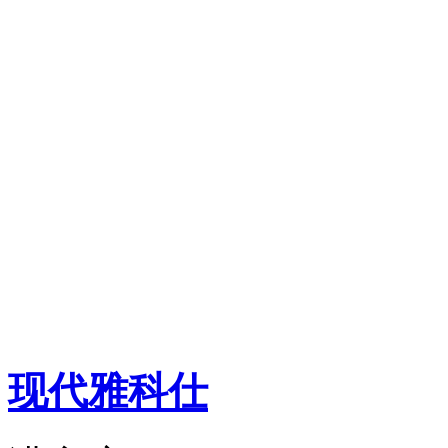
现代
雅科仕