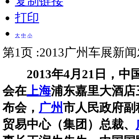
复制链接
打印
大
中
小
第1页 :2013广州车展新
2013年4月21日，中
会在
上海
浦东嘉里大酒店
布会，
广州
市人民政府副
贸易中心（集团）总裁、