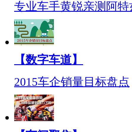
专业车手黄锐亲测阿特
【数字车道】
2015车企销量目标盘点