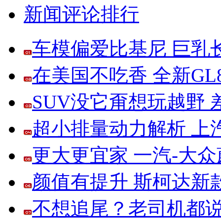
新闻评论排行
车模偏爱比基尼 巨乳
在美国不吃香 全新G
SUV没它甭想玩越野
超小排量动力解析 上
更大更宜家 一汽-大
颜值有提升 斯柯达新
不想追尾？老司机都说