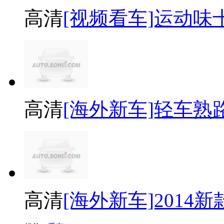
高清
[视频看车]运动味十足 
高清
[海外新车]轻车熟路20
高清
[海外新车]2014新款奥迪