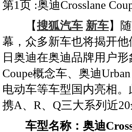
第1页 :奥迪Crosslane
【
搜狐汽车
新车
】随
幕，众多新车也将揭开他们神
日奥迪在奥迪品牌用户形象战
Coupe概念车、奥迪Urban 
电动车等车型国内亮相。
携A、R、Q三大系列近2
车型名称：奥迪Crossla