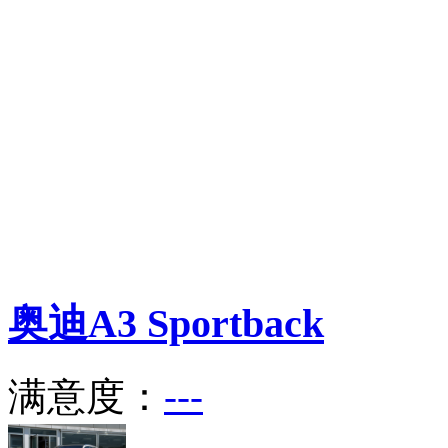
奥迪
A3 Sportback
满意度：
---