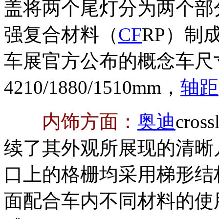
盖将两个尾灯分为两个部
强复合材料（
CF
RP）制
车展官方公布的概念车尺
4210/1880/1510mm，
轴距
内饰方面：
奥迪
cross
续了其外观所展现的清晰
口上的格栅均采用梯形结
面配合车内不同材料的使