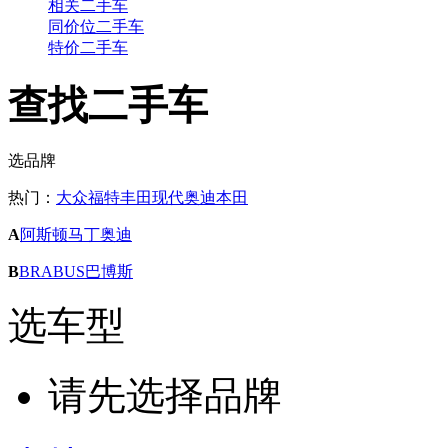
相关二手车
同价位二手车
特价二手车
查找二手车
选品牌
热门：
大众
福特
丰田
现代
奥迪
本田
A
阿斯顿马丁
奥迪
B
BRABUS巴博斯
选车型
请先选择品牌