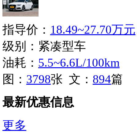
指导价：
18.49~27.70万元
级别：紧凑型车
油耗：
5.5~6.6L/100km
图：
3798
张 文：
894
篇
最新优惠信息
更多