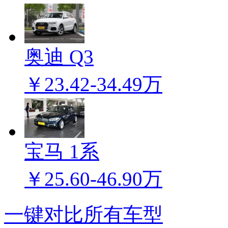
奥迪 Q3
￥23.42-34.49万
宝马 1系
￥25.60-46.90万
一键对比所有车型