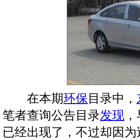
在本期
环保
目录中，
笔者查询公告目录
发现
，
已经出现了，不过却因为