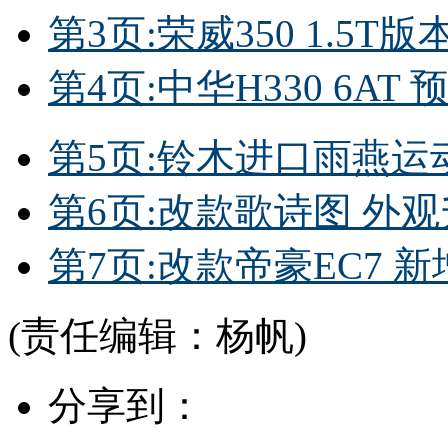
第3页:荣威350 1.5T
第4页:中华H330 6AT
第5页:铃木进口雨燕运动版
第6页:改款歌诗图 外
第7页:改款帝豪EC7 新增1
(责任编辑：杨帆)
分享到：