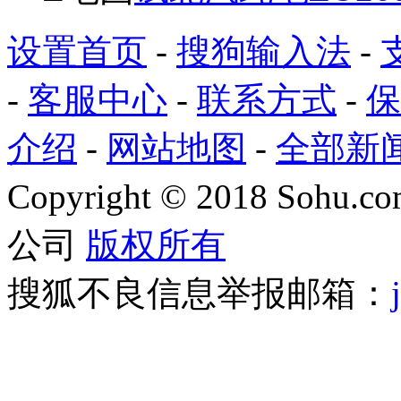
设置首页
-
搜狗输入法
-
-
客服中心
-
联系方式
-
保
介绍
-
网站地图
-
全部新
Copyright
©
2018 Sohu.com
公司
版权所有
搜狐不良信息举报邮箱：