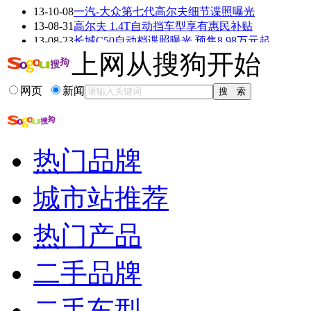
13-10-08
一汽-大众第七代高尔夫细节谍照曝光
看赛车宝贝争奇斗
车模美腿爆乳无惧
13-08-31
高尔夫 1.4T自动挡车型享有惠民补贴
艳
走光
13-08-23
长城C50自动档谍照曝光 预售8.98万元起
13-07-27
高尔夫1 amp;#8226;6自动档油耗?
上网从搜狗开始
13-06-27
曝高尔夫6/7测试车谍照 或两代同堂销售
13-04-27
曝改款昌河北斗星自动挡谍照 外形变圆润
网页
新闻
更多关于
谍照 高尔夫
的新闻>>
相关推荐
热门品牌
广汽本田歌诗图缺点
歌诗图哪个颜色好看
城市站推荐
歌诗图2013报价
本田歌诗图在美国报价
热门产品
歌诗图改装配件价格
歌诗图和迈腾哪个好
二手品牌
二手车型