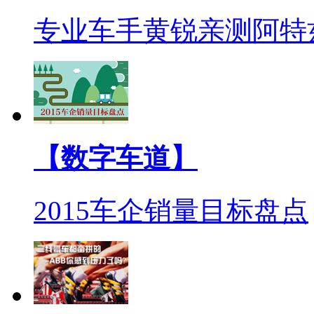
专业车手黄锐亲测阿特
【数字车道】
2015车企销量目标盘点