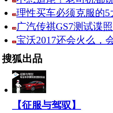
理性买车必须克服的5大
广汽传祺GS7测试谍
宝沃2017还会火么
搜狐出品
【征服与驾驭】