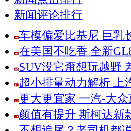
新闻评论排行
车模偏爱比基尼 巨乳
在美国不吃香 全新G
SUV没它甭想玩越野
超小排量动力解析 上
更大更宜家 一汽-大
颜值有提升 斯柯达新
不想追尾？老司机都说