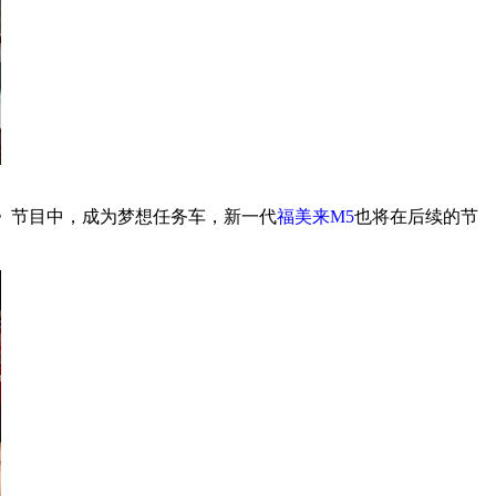
》节目中，成为梦想任务车，新一代
福美来
M5
也将在后续的节