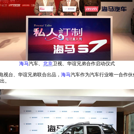
海马
汽车、
北京
卫视、华谊兄弟合作启动仪式
电视台、华谊兄弟联合出品，
海马
汽车作为汽车行业唯一合作伙
出。