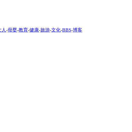
女人
-
母婴
-
教育
-
健康
-
旅游
-
文化
-
BBS
-
博客