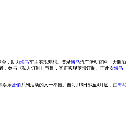
基金，助力
海马
车主实现梦想。登录
海马
汽车活动官网，大胆晒
者，参与《私人订制》节目，真正实现梦想订制。而此次
海马
车娱乐
营销
系列活动的又一举措。自2月16日起至4月底，由
海马