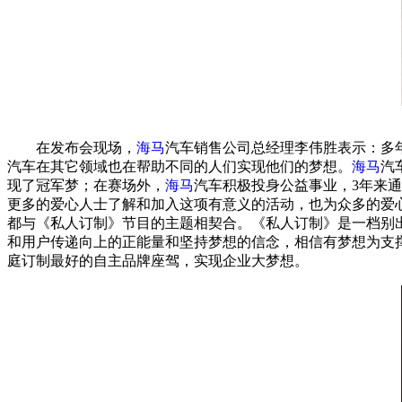
在发布会现场，
海马
汽车销售公司总经理李伟胜表示：多
汽车在其它领域也在帮助不同的人们实现他们的梦想。
海马
汽
现了冠军梦；在赛场外，
海马
汽车积极投身公益事业，3年来
更多的爱心人士了解和加入这项有意义的活动，也为众多的爱
都与《私人订制》节目的主题相契合。《私人订制》是一档别
和用户传递向上的正能量和坚持梦想的信念，相信有梦想为支
庭订制最好的自主品牌座驾，实现企业大梦想。