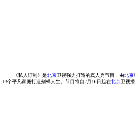
《私人订制》是
北京
卫视强力打造的真人秀节目，由
北京
13个平凡家庭打造别样人生。节目将自2月16日起在
北京
卫视播