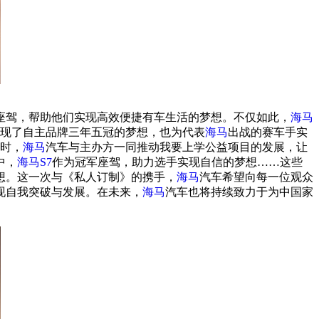
座驾，帮助他们实现高效便捷有车生活的梦想。不仅如此，
海马
现了自主品牌三年五冠的梦想，也为代表
海马
出战的赛车手实
同时，
海马
汽车与主办方一同推动我要上学公益项目的发展，让
中，
海马S7
作为冠军座驾，助力选手实现自信的梦想……这些
想。这一次与《私人订制》的携手，
海马
汽车希望向每一位观众
现自我突破与发展。在未来，
海马
汽车也将持续致力于为中国家