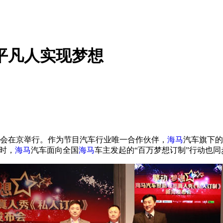
平凡人实现梦想
会在京举行。作为节目汽车行业唯一合作伙伴，
海马
汽车旗下的
时，
海马
汽车面向全国
海马
车主发起的“百万梦想订制”行动也同