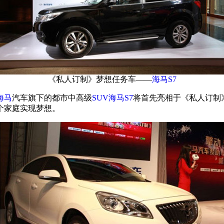
《私人订制》梦想任务车——
海马S7
海马
汽车旗下的都市中高级
SUV
海马S7
将首先亮相于《私人订制
个家庭实现梦想。