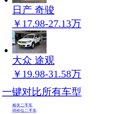
日产 奇骏
￥17.98-27.13万
大众 途观
￥19.98-31.58万
一键对比所有车型
相关二手车
同价位二手车