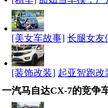
[美女车故事]
长腿女友
[装饰改装]
起亚智跑改
一汽马自达CX-7的竞争