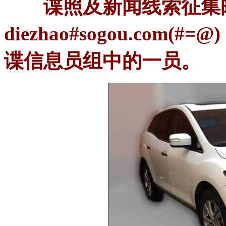
谍照及新闻线索征集
diezhao#sogou.co
谍信息员组中的一员。