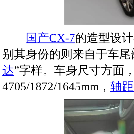
国产CX-7
的造型设计
别其身份的则来自于车尾
达
”字样。车身尺寸方面，
4705/1872/1645mm，
轴距