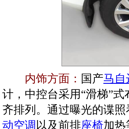
内饰方面：
国产
马自达
计，中控台采用“滑梯”
齐排列。通过曝光的谍照
动空调
以及前排
座椅
加热