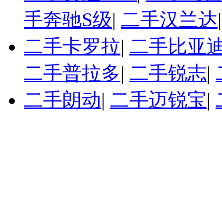
手奔驰S级
|
二手汉兰达
二手卡罗拉
|
二手比亚迪
二手普拉多
|
二手锐志
|
二手朗动
|
二手迈锐宝
|