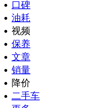
口碑
油耗
视频
保养
文章
销量
降价
二手车