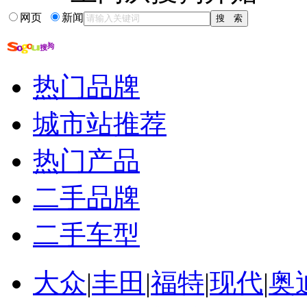
网页
新闻
热门品牌
城市站推荐
热门产品
二手品牌
二手车型
大众
|
丰田
|
福特
|
现代
|
奥