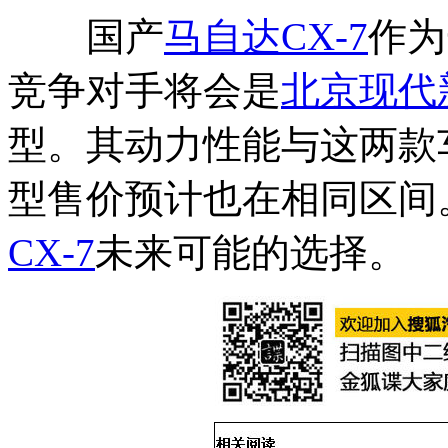
国产
马自达CX-7
作为
竞争对手将会是
北京现代
型。其动力性能与这两款
型售价预计也在相同区间。
CX-7
未来可能的选择。