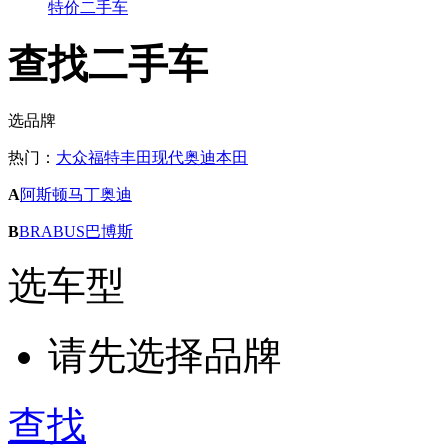
特价二手车
查找二手车
选品牌
热门：
大众
福特
丰田
现代
奥迪
本田
A
阿斯顿马丁
奥迪
B
BRABUS巴博斯
选车型
请先选择品牌
查找