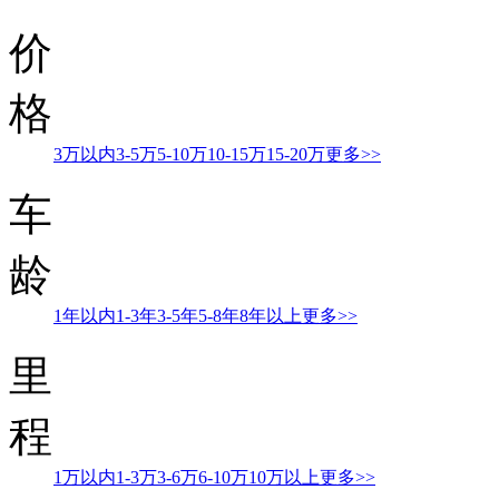
价
格
3万以内
3-5万
5-10万
10-15万
15-20万
更多>>
车
龄
1年以内
1-3年
3-5年
5-8年
8年以上
更多>>
里
程
1万以内
1-3万
3-6万
6-10万
10万以上
更多>>