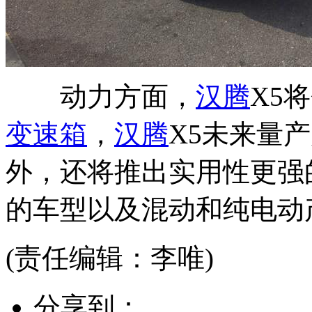
动力方面，
汉腾
X5将
变速箱
，
汉腾
X5未来量
外，还将推出实用性更强
的车型以及混动和纯电动
(责任编辑：李唯)
分享到：