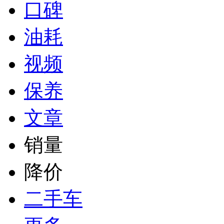
口碑
油耗
视频
保养
文章
销量
降价
二手车