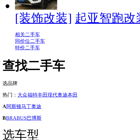
[装饰改装]
起亚智跑改
相关二手车
同价位二手车
特价二手车
查找二手车
选品牌
热门：
大众
福特
丰田
现代
奥迪
本田
A
阿斯顿马丁
奥迪
B
BRABUS巴博斯
选车型