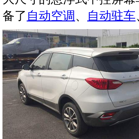
备了
自动空调
、
自动驻车