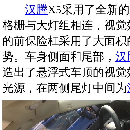
汉腾
X5采用了全新
格栅与大灯组相连，视觉
的前保险杠采用了大面积
势。车身侧面和尾部，
汉
造出了悬浮式车顶的视觉
光源，在两侧尾灯中间为