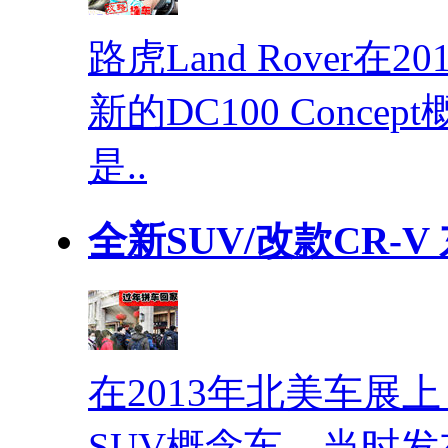
路虎Land Rover
新的DC100 Conc
是..
全新SUV/改款CR-
在2013年北美车展
SUV概念车，当时发