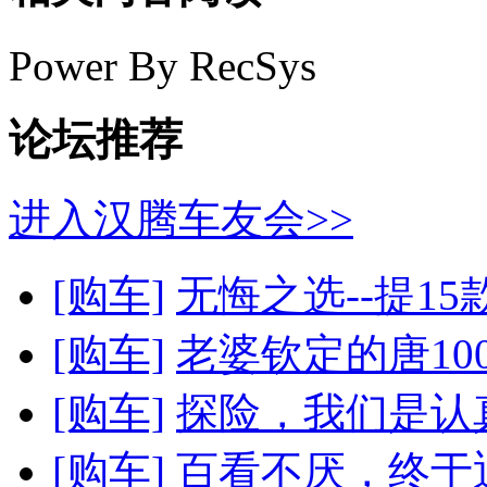
Power By RecSys
论坛推荐
进入汉腾车友会>>
[购车]
无悔之选--提1
[购车]
老婆钦定的唐10
[购车]
探险，我们是认
[购车]
百看不厌，终于迎