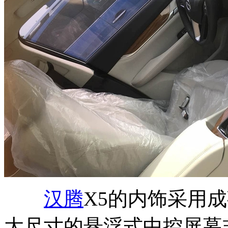
汉腾
X5的内饰采用
大尺寸的悬浮式中控屏幕