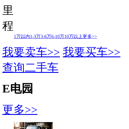
里
程
1万以内
1-3万
3-6万
6-10万
10万以上
更多>>
我要卖车>>
我要买车>>
查询二手车
E电园
更多>>