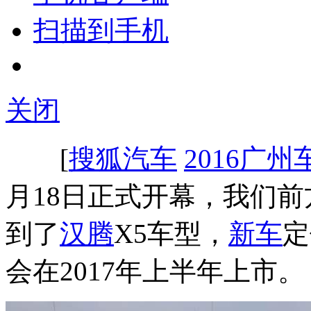
扫描到手机
关闭
[
搜狐汽车
2016广
月18日正式开幕，我们
到了
汉腾
X5车型，
新车
定
会在2017年上半年上市。