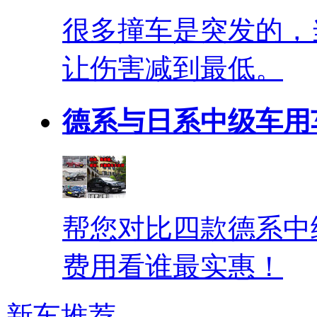
很多撞车是突发的，
让伤害减到最低。
德系与日系中级车用
帮您对比四款德系中
费用看谁最实惠！
新车推荐