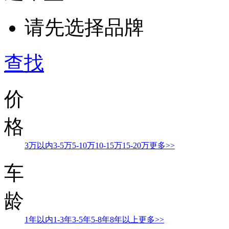
请先选择品牌
查找
价
格
3万以内
3-5万
5-10万
10-15万
15-20万
更多>>
车
龄
1年以内
1-3年
3-5年
5-8年
8年以上
更多>>