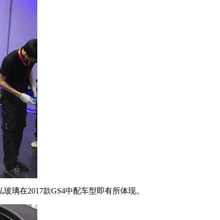
在2017款GS4中配车型即有所体现。