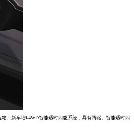
速箱。新车增i-4WD智能适时四驱系统，具有两驱、智能适时四