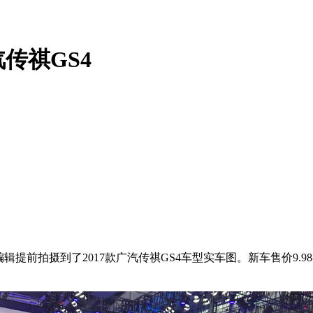
汽传祺GS4
提前拍摄到了2017款广汽传祺GS4车型实车图。新车售价9.98-