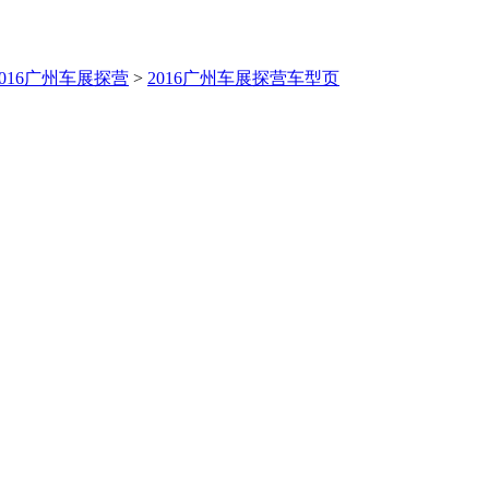
2016广州车展探营
>
2016广州车展探营车型页