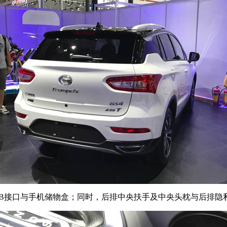
口与手机储物盒；同时，后排中央扶手及中央头枕与后排隐私玻璃