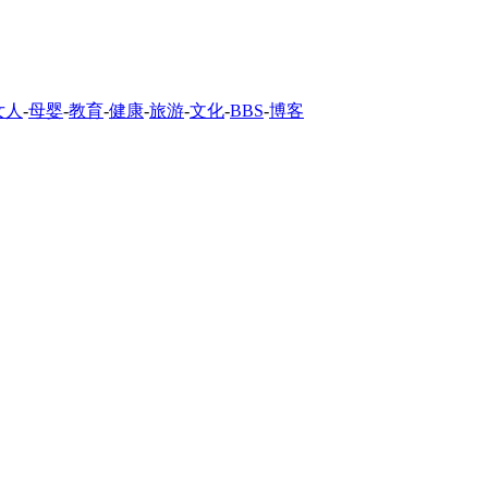
女人
-
母婴
-
教育
-
健康
-
旅游
-
文化
-
BBS
-
博客