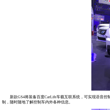
新款GS4将装备百度CarLife车载互联系统，可实现语音
制，随时随地了解控制车内外各种信息。