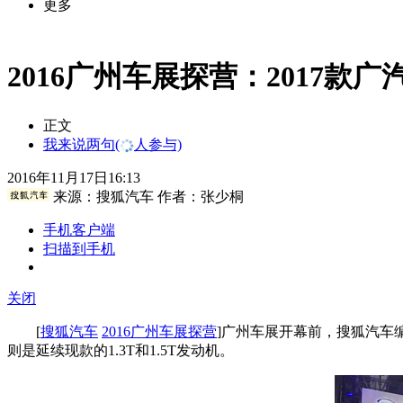
更多
2016广州车展探营：2017款广
正文
我来说两句
(
人参与)
2016年11月17日16:13
来源：
搜狐汽车
作者：张少桐
手机客户端
扫描到手机
关闭
[
搜狐汽车
2016广州车展探营
]广州车展开幕前，搜狐汽车编辑
则是延续现款的1.3T和1.5T发动机。