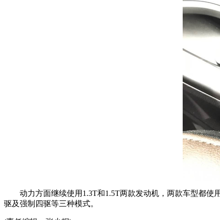
动力方面继续使用1.3T和1.5T两款发动机，两款车型都使
驱及强制四驱等三种模式。