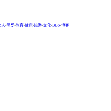
女人
-
母婴
-
教育
-
健康
-
旅游
-
文化
-
BBS
-
博客