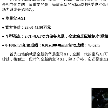
是相当优异的，最重要的是，每款车型的实际驾驶感受也丝毫
动力系统开始说起。
● 华晨宝马X1
● 官方售价：28.60-43.90万元
● 车型亮点：2.0T+8AT动力储备充足，变速箱反应敏捷/外
● 0-100km/h加速成绩：6.91s/100-0km/h制动成绩：43.02m
首先出场的就是全新的华晨宝马X1，全新一代的宝马X1可
驶过，接触过一段时间全新的宝马X1，除了价格，它还是完全