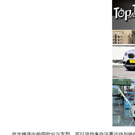
此次挑选出的四款SUV车型，可以说均来自注重运动与操控