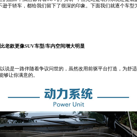
不逊于轿车，都给我们留下了很深的印象。下面我们就逐个车型
观相比老款更像SUV车型/车内空间增大明显
以说是一路伴随着争议问世的，虽然改用前驱平台打造，为舒适
能够让你满意的。