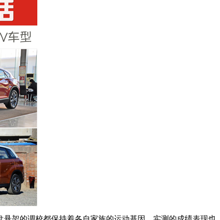
盘悬架的调校都保持着各自家族的运动基因，实测的成绩表现也