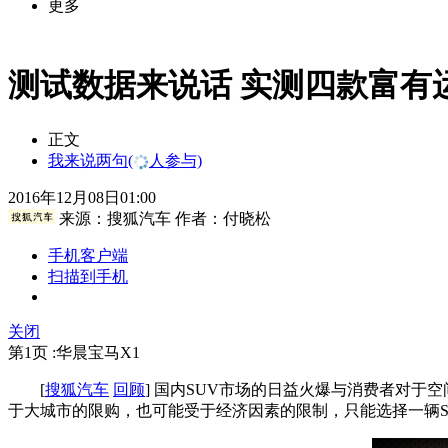
更多
测试数据来说话 实测四款富有
正文
我来说两句
(
人参与)
2016年12月08日01:00
来源：
搜狐汽车
作者：付晓松
手机客户端
扫描到手机
关闭
第1页 :华晨宝马X1
[
搜狐汽车
回顾
] 国内SUV市场的日益火爆与消费者对于
于大城市的限购，也可能受于经济因素的限制，只能选择一辆