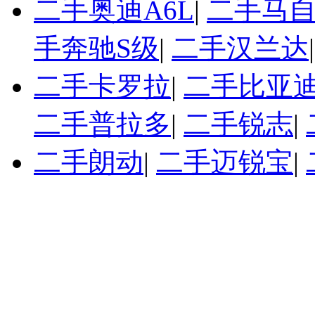
二手奥迪A6L
|
二手马自
手奔驰S级
|
二手汉兰达
二手卡罗拉
|
二手比亚迪
二手普拉多
|
二手锐志
|
二手朗动
|
二手迈锐宝
|