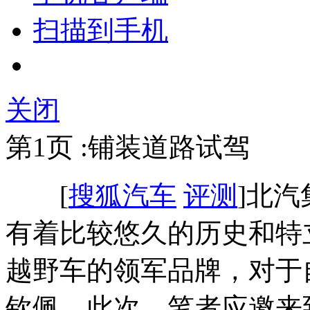
扫描到手机
关闭
第1页 :铺装道路试驾
[
搜狐汽车
评测
]北汽
有着比较悠久的历史和特
越野车的领军品牌，对于
钦佩。此次，笔者应邀来