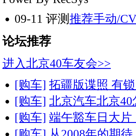
09-11
评测
推荐手动/CV
论坛推荐
进入北京40车友会>>
[购车]
拓疆版谍照 有
[购车]
北京汽车北京40怎
[购车]
端午豁车日大片！
[购车]
从2008年的期待 北