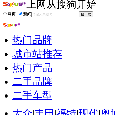
上网从搜狗开始
网页
新闻
热门品牌
城市站推荐
热门产品
二手品牌
二手车型
大众
|
丰田
|
福特
|
现代
|
奥