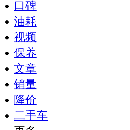
口碑
油耗
视频
保养
文章
销量
降价
二手车