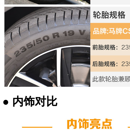
●
内饰
对比