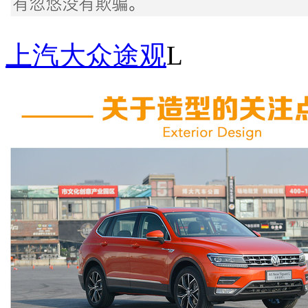
上汽大众
途观
L