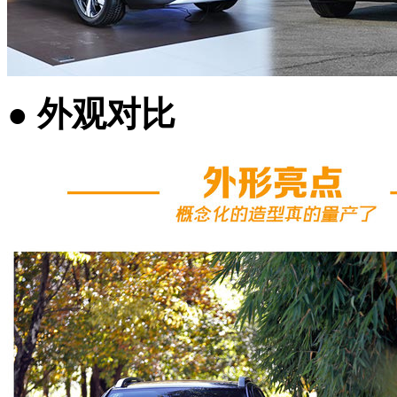
●
外观对比