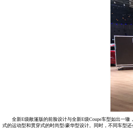
全新E级敞篷版的前脸设计与全新E级Coupe车型如出一辙
式的运动型和贯穿式的时尚型/豪华型设计。同时，不同车型还