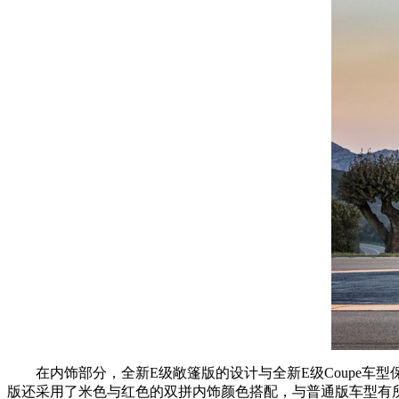
在内饰部分，全新E级敞篷版的设计与全新E级Coupe车型
版还采用了米色与红色的双拼内饰颜色搭配，与普通版车型有