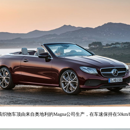
车顶由来自奥地利的Magna公司生产，在车速保持在50km/