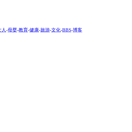
女人
-
母婴
-
教育
-
健康
-
旅游
-
文化
-
BBS
-
博客