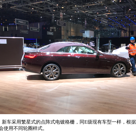
，新车采用繁星式的点阵式电镀格栅，同E级现有车型一样，根
会使用不同轮圈样式。