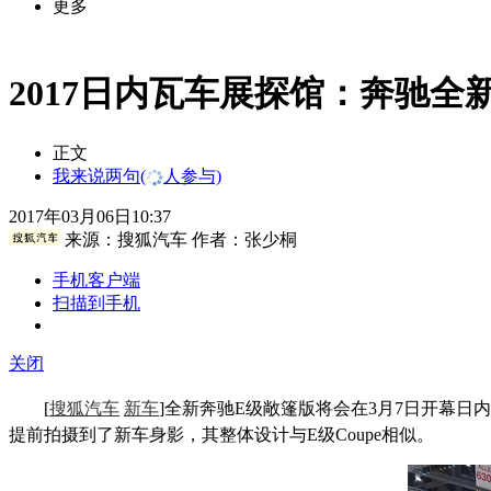
更多
2017日内瓦车展探馆：奔驰全
正文
我来说两句
(
人参与)
2017年03月06日10:37
来源：
搜狐汽车
作者：张少桐
手机客户端
扫描到手机
关闭
[
搜狐汽车
新车
]全新奔驰E级敞篷版将会在3月7日开幕
提前拍摄到了新车身影，其整体设计与E级Coupe相似。