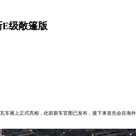
新E级敞篷版
日内瓦车展上正式亮相，此前新车官图已发布，接下来首先会在海