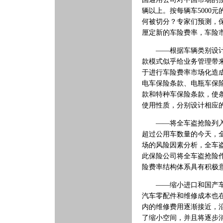
辆以上。按每辆车5000
何被切分？专家们预测，保
厘定新的车险费率，车险
——根据车辆类别设计不
款模式似乎给业务管理带
于进行车险费率市场化造
电车保险条款、电瓶车保
款和特种车保险条款，使
使用性质，分别设计相应
——将全车盗抢险列入基
超过公用车数量的今天，
场的风险因素分析，全车
此保险公司将全车盗抢险
险费率结构体系具有积极
——缩小进口和国产车辆
汽车零配件和维修成本也
内的维修费用逐渐接近，
了缩小空间，并且将逐步