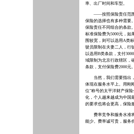
率、出厂时间和车型。
——按照保险责任范围的
保险的选择也有多种需要
保险责任不同组合的条款
标准保险费为5000元，
围较宽，则可以选用A类标
驶员限制在夫妻二人，行驶
以选用B类条款，支付30
域限制为北京行政辖区，碰
条款，支付保险费2000元
当然，我们需要指出，作
体现在服务水平上。用刚
位”称号的太平洋财产保
化，个人越来越成为中国
的要求也将会更高，保险
费率竞争和服务水准将成
能少。费率诚可贵，服务