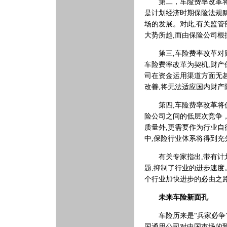
第二，车险费率改革将使
是计划经济时期保险法规赋
场的发展。对此,有关监管
大势所趋,而由保险公司
第三,车险费率改革对财
车险费率改革为契机,财
司在资金运用渠道方面无
改善,将无法适应国内财产
第四,车险费率改革将促
险公司之间的低层次竞争
质量外,更需要作为行业
中,保险行业体系将得到充
有关专家指出,带有计划
题,抑制了行业的进步速度
个行业加快进步的必由之
未来车险新面孔
车险历来是“兵家必争”
国通用公司对中国市场的预