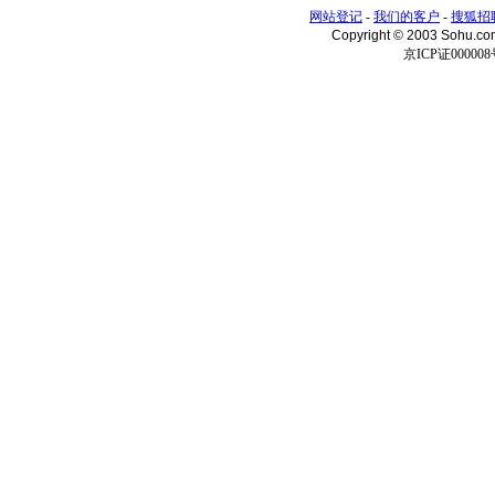
网站登记
-
我们的客户
-
搜狐招
Copyright © 2003 Sohu.c
京ICP证000