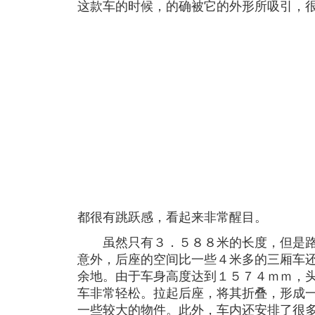
这款车的时候，的确被它的外形所吸引，
都很有跳跃感，看起来非常醒目。
虽然只有３．５８８米的长度，但是路
意外，后座的空间比一些４米多的三厢车
余地。由于车身高度达到１５７４ｍｍ，
车非常轻松。拉起后座，将其折叠，形成
一些较大的物件。此外，车内还安排了很