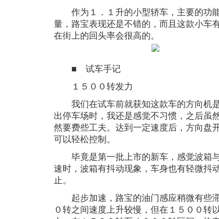
作为１．１升的小型轿车，主要的功能
量，路宝表现还是不错的，而且这款小车
在街上的回头率会很高的。
■ 试车手记
１５００转发力
我们在试车前就获知这款车的方向机是
出停车场时，我还是感觉不习惯，之后虽
然要费些工夫。达到一定速度后，方向盘
可以轻松控制。
毕竟是第一批上市的新车，感觉波箱与
速时，波箱有抖动现象，车身也有轻微抖
止。
起步加速，路宝的油门感应稍微有些滞
０转之间速度上升较慢，但在１５００转