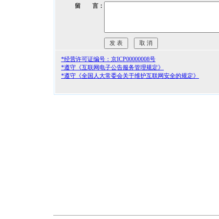
留 言：
*经营许可证编号：京ICP00000008号
*遵守《互联网电子公告服务管理规定》
*遵守《全国人大常委会关于维护互联网安全的规定》