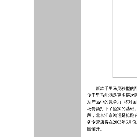
新款千里马灵骏型的配置
使千里马能满足更多层次
别产品中的竞争力, 将对
场份额打下了坚实的基础。
段，北京汇京鸿运是抢跑
务专营店将在2003年6
国铺开。