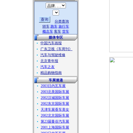
分类查询
轿车
跑车
旅行车
概念车
客车
货车
媒体专区
中国汽车画报
广东卫视《车周刊》
汽车与驾驶维修
北京青年报
汽车之友
精品购物指南
车展速递
2003日内瓦车展
2003北美国际车展
2002汉城国际车展
2002东京国际车展
天津车展香车美女
2002北京国际车展
第23届曼谷汽车展
2001上海国际车展