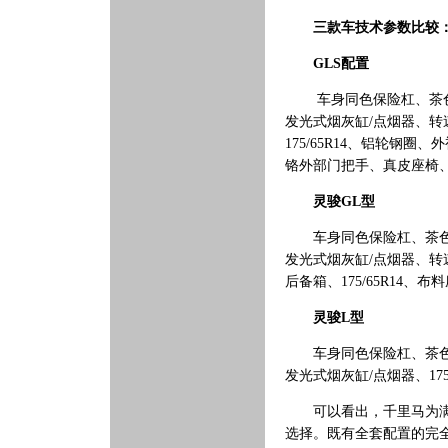
三款车技术参数比较
GLS
配置
车身同色保险杠、茶
发光式烟灰缸/点烟器、
175/65R14、铝轮钢
铬外部门把手、真皮座椅、
灵骏GL型
车身同色保险杠、茶色玻
发光式烟灰缸/点烟器、
后备箱、175/65R14、布
灵骏L型
车身同色保险杠、茶
发光式烟灰缸/点烟器、17
可以看出，千里马为满足
选择。既有全套配置的完