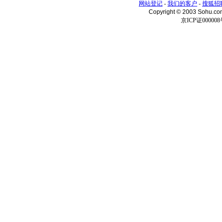
网站登记
-
我们的客户
-
搜狐招
Copyright © 2003 Sohu.c
京ICP证000