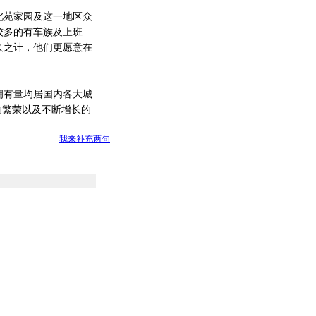
苑家园及这一地区众
较多的有车族及上班
久之计，他们更愿意在
有量均居国内各大城
的繁荣以及不断增长的
我来补充两句