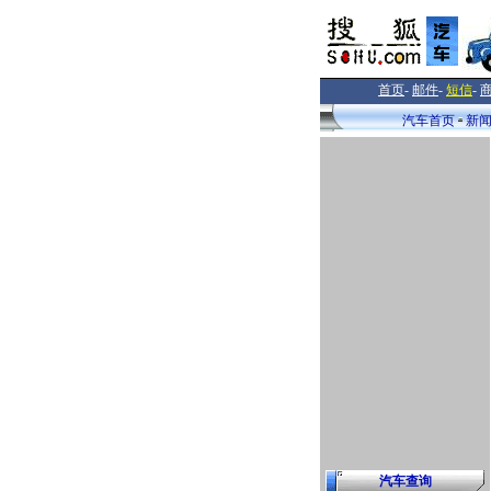
首页
-
邮件
-
短信
-
汽车首页
新
汽车查询