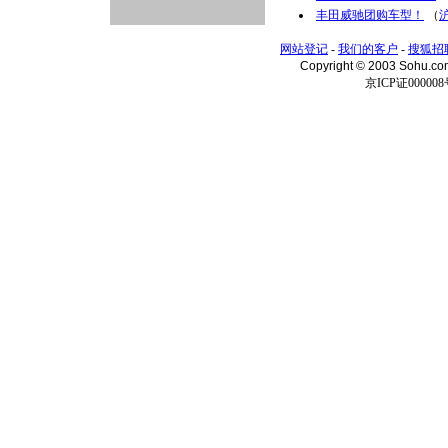
丰田威驰团购车型！
（
网站登记
-
我们的客户
-
搜狐招
Copyright © 2003 Sohu.c
京ICP证000