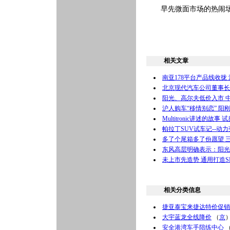
早先微面市场的热闹场
相关文章
南亚178平台产品线收拢
北京现代汽车公司董事长
阳光、高尔夫低价入市 
沪人购车“移情别恋” 阳
Multitronic讲述的故事 试
帕拉丁SUV试车记--动
多了个尾箱多了份愿望 三
东风高层明确表示：阳光
未上市先造势 通用打造S
相关分类信息
捷亚泰宝来捷达特价促销
大宇蓝龙全线降价
（
京
安全港湾车手陪练中心